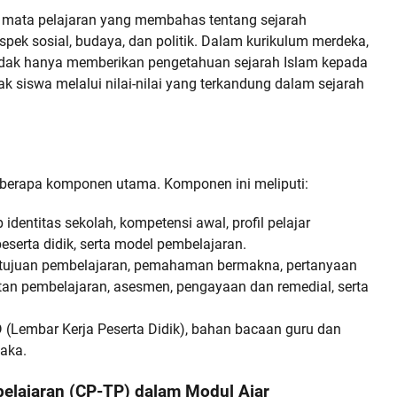
 mata pelajaran yang membahas tentang sejarah
pek sosial, budaya, dan politik. Dalam kurikulum merdeka,
a tidak hanya memberikan pengetahuan sejarah Islam kepada
k siswa melalui nilai-nilai yang terkandung dalam sejarah
 beberapa komponen utama. Komponen ini meliputi:
identitas sekolah, kompetensi awal, profil pelajar
peserta didik, serta model pembelajaran.
i tujuan pembelajaran, pemahaman bermakna, pertanyaan
tan pembelajaran, asesmen, pengayaan dan remedial, serta
 (Lembar Kerja Peserta Didik), bahan bacaan guru dan
taka.
elajaran (CP-TP) dalam Modul Ajar