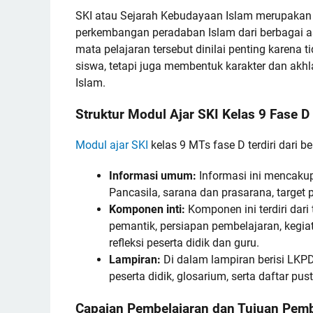
SKI atau Sejarah Kebudayaan Islam merupakan
perkembangan peradaban Islam dari berbagai as
mata pelajaran tersebut dinilai penting karen
siswa, tetapi juga membentuk karakter dan akhla
Islam.
Struktur Modul Ajar SKI Kelas 9 Fase D
Modul ajar SKI
kelas 9 MTs fase D terdiri dari
Informasi umum:
Informasi ini mencakup 
Pancasila, sarana dan prasarana, target 
Komponen inti:
Komponen ini terdiri dar
pemantik, persiapan pembelajaran, kegia
refleksi peserta didik dan guru.
Lampiran:
Di dalam lampiran berisi LKPD
peserta didik, glosarium, serta daftar pus
Capaian Pembelajaran dan Tujuan Pemb