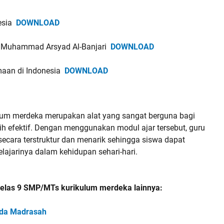
esia
DOWNLOAD
kh Muhammad Arsyad Al-Banjari
DOWNLOAD
maan di Indonesia
DOWNLOAD
ulum merdeka merupakan alat yang sangat berguna bagi
h efektif. Dengan menggunakan modul ajar tersebut, guru
cara terstruktur dan menarik sehingga siswa dapat
lajarinya dalam kehidupan sehari-hari.
 kelas 9 SMP/MTs kurikulum merdeka lainnya:
ada Madrasah