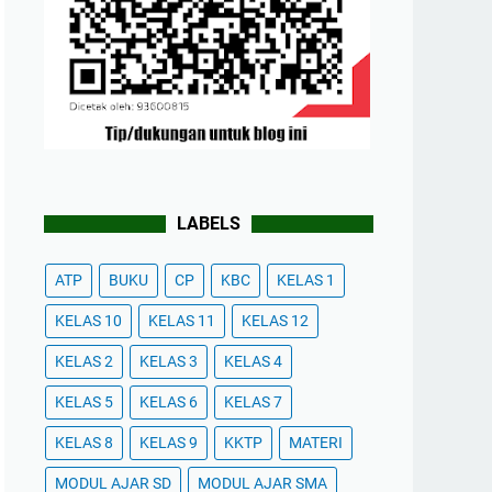
LABELS
ATP
BUKU
CP
KBC
KELAS 1
KELAS 10
KELAS 11
KELAS 12
KELAS 2
KELAS 3
KELAS 4
KELAS 5
KELAS 6
KELAS 7
KELAS 8
KELAS 9
KKTP
MATERI
MODUL AJAR SD
MODUL AJAR SMA