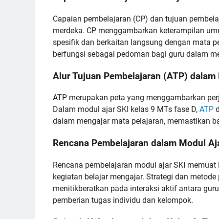
Capaian pembelajaran (CP) dan tujuan pembela
merdeka. CP menggambarkan keterampilan umum
spesifik dan berkaitan langsung dengan mata pe
berfungsi sebagai pedoman bagi guru dalam me
Alur Tujuan Pembelajaran (ATP) dalam 
ATP merupakan peta yang menggambarkan perjal
Dalam modul ajar SKI kelas 9 MTs fase D,
ATP
d
dalam mengajar mata pelajaran, memastikan bah
Rencana Pembelajaran dalam Modul Aj
Rencana pembelajaran modul ajar SKI memuat la
kegiatan belajar mengajar. Strategi dan metod
menitikberatkan pada interaksi aktif antara gur
pemberian tugas individu dan kelompok.