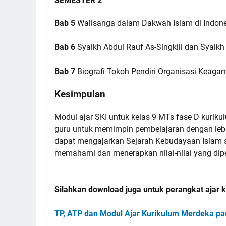
SEMESTER 2
Bab 5
Walisanga dalam Dakwah Islam di Indon
Bab 6
Syaikh Abdul Rauf As-Singkili dan Syai
Bab 7
Biografi Tokoh Pendiri Organisasi Keaga
Kesimpulan
Modul ajar SKI untuk kelas 9 MTs fase D kurik
guru untuk memimpin pembelajaran dengan lebi
dapat mengajarkan Sejarah Kebudayaan Islam se
memahami dan menerapkan nilai-nilai yang dipe
Silahkan download juga untuk perangkat ajar
TP, ATP dan Modul Ajar Kurikulum Merdeka p