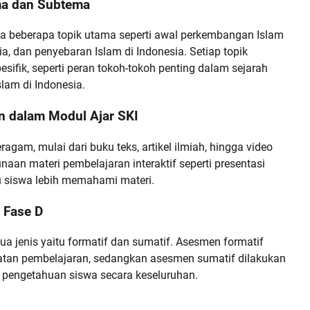
ma dan Subtema
da beberapa topik utama seperti awal perkembangan Islam
ia, dan penyebaran Islam di Indonesia. Setiap topik
sifik, seperti peran tokoh-tokoh penting dalam sejarah
slam di Indonesia.
n dalam Modul Ajar SKI
gam, mulai dari buku teks, artikel ilmiah, hingga video
gunaan materi pembelajaran interaktif seperti presentasi
 siswa lebih memahami materi.
 Fase D
a jenis yaitu formatif dan sumatif. Asesmen formatif
iatan pembelajaran, sedangkan asesmen sumatif dilakukan
 pengetahuan siswa secara keseluruhan.