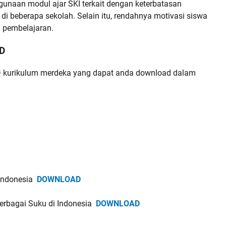
unaan modul ajar SKI terkait dengan keterbatasan
di beberapa sekolah. Selain itu, rendahnya motivasi siswa
 pembelajaran.
 D
D kurikulum merdeka yang dapat anda download dalam
 Indonesia
DOWNLOAD
 Berbagai Suku di Indonesia
DOWNLOAD