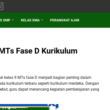
S SMP
KELAS SMA
PERANGKAT AJAR
 MTs Fase D Kurikulum
uk kelas 9 MTs fase D menjadi bagian penting dalam
ada kurikulum terbaru seperti kurikulum merdeka. Dengan
ebut, guru dapat merancang kegiatan pembelajaran yang