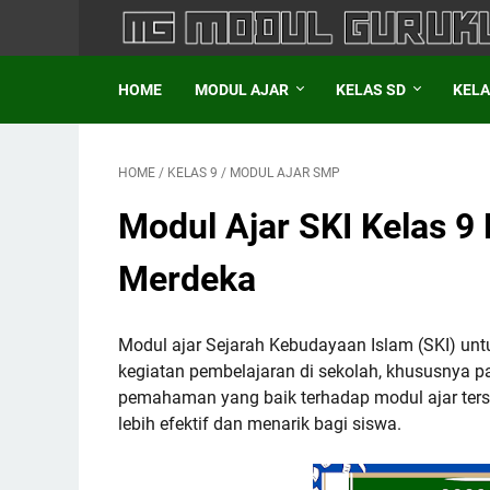
HOME
MODUL AJAR
KELAS SD
KELA
HOME
/
KELAS 9
/
MODUL AJAR SMP
Modul Ajar SKI Kelas 9
Merdeka
Modul ajar Sejarah Kebudayaan Islam (SKI) unt
kegiatan pembelajaran di sekolah, khususnya p
pemahaman yang baik terhadap modul ajar ters
lebih efektif dan menarik bagi siswa.