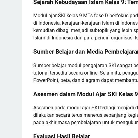
Sejarah Kebudayaan Islam Kelas 9: Te
Modul ajar SKI kelas 9 MTs fase D berfokus pa
di Indonesia, kerajaan-kerajaan Islam di Indones
kemudian dibagi menjadi subtopik yang lebih spe
Islam di Indonesia dan para pendiri organisasi I
Sumber Belajar dan Media Pembelajara
Sumber belajar modul pengajaran SKI sangat bera
tutorial tersedia secara online. Selain itu, peng
PowerPoint, peta, dan diagram dapat membantu
Asesmen dalam Modul Ajar SKI Kelas 9
Asesmen pada modul ajar SKI terbagi menjadi du
dilakukan secara terus menerus sepanjang keg
pada akhir masa pembelajaran untuk mengukur
Evaluasi Hasil Belajar