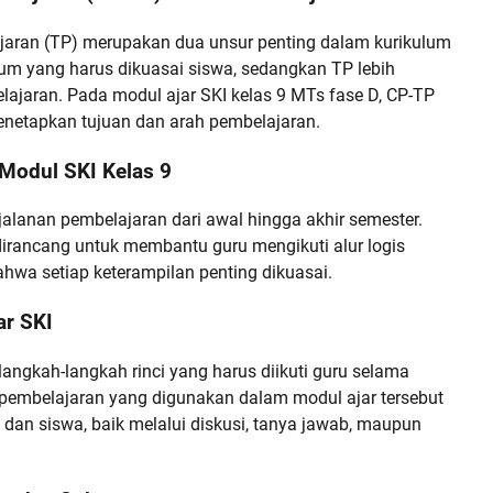
jaran (TP) merupakan dua unsur penting dalam kurikulum
 yang harus dikuasai siswa, sedangkan TP lebih
lajaran. Pada modul ajar SKI kelas 9 MTs fase D, CP-TP
netapkan tujuan dan arah pembelajaran.
Modul SKI Kelas 9
anan pembelajaran dari awal hingga akhir semester.
irancang untuk membantu guru mengikuti alur logis
wa setiap keterampilan penting dikuasai.
ar SKI
ngkah-langkah rinci yang harus diikuti guru selama
e pembelajaran yang digunakan dalam modul ajar tersebut
u dan siswa, baik melalui diskusi, tanya jawab, maupun