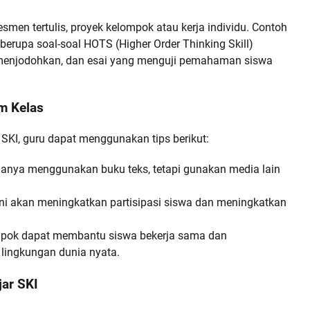
smen tertulis, proyek kelompok atau kerja individu. Contoh
berupa soal-soal HOTS (Higher Order Thinking Skill)
s, menjodohkan, dan esai yang menguji pemahaman siswa
m Kelas
KI, guru dapat menggunakan tips berikut:
anya menggunakan buku teks, tetapi gunakan media lain
ini akan meningkatkan partisipasi siswa dan meningkatkan
pok dapat membantu siswa bekerja sama dan
ingkungan dunia nyata.
ar SKI