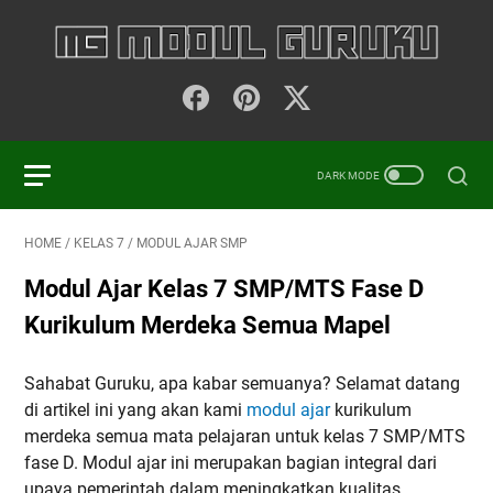
HOME
/
KELAS 7
/
MODUL AJAR SMP
Modul Ajar Kelas 7 SMP/MTS Fase D
Kurikulum Merdeka Semua Mapel
Sahabat Guruku, apa kabar semuanya? Selamat datang
di artikel ini yang akan kami
modul ajar
kurikulum
merdeka semua mata pelajaran untuk kelas 7 SMP/MTS
fase D. Modul ajar ini merupakan bagian integral dari
upaya pemerintah dalam meningkatkan kualitas