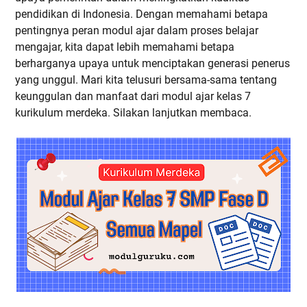
pendidikan di Indonesia. Dengan memahami betapa
pentingnya peran modul ajar dalam proses belajar
mengajar, kita dapat lebih memahami betapa
berharganya upaya untuk menciptakan generasi penerus
yang unggul. Mari kita telusuri bersama-sama tentang
keunggulan dan manfaat dari modul ajar kelas 7
kurikulum merdeka. Silakan lanjutkan membaca.