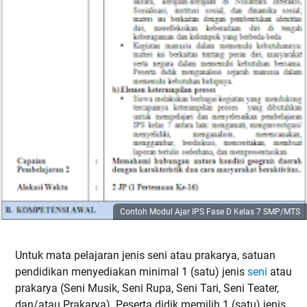
Contoh Modul Ajar IPS Fase D Kelas 7 SMP/MTS
Untuk mata pelajaran jenis seni atau prakarya, satuan
pendidikan menyediakan minimal 1 (satu) jenis
seni
atau
prakarya (Seni Musik, Seni Rupa, Seni Tari, Seni Teater,
dan/atau Prakarya). Peserta didik memilih 1 (satu) jenis