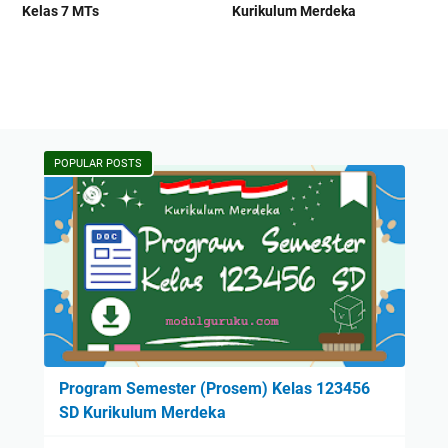
Kelas 7 MTs
Kurikulum Merdeka
POPULAR POSTS
Program Semester (Prosem) Kelas 123456
SD Kurikulum Merdeka