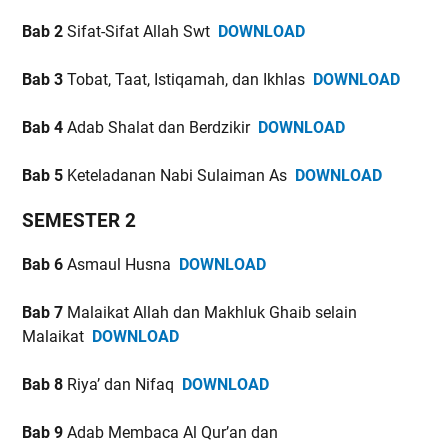
Bab 2
Sifat-Sifat Allah Swt
DOWNLOAD
Bab 3
Tobat, Taat, Istiqamah, dan Ikhlas
DOWNLOAD
Bab 4
Adab Shalat dan Berdzikir
DOWNLOAD
Bab 5
Keteladanan Nabi Sulaiman As
DOWNLOAD
SEMESTER 2
Bab 6
Asmaul Husna
DOWNLOAD
Bab 7
Malaikat Allah dan Makhluk Ghaib selain
Malaikat
DOWNLOAD
Bab 8
Riya’ dan Nifaq
DOWNLOAD
Bab 9
Adab Membaca Al Qur’an dan