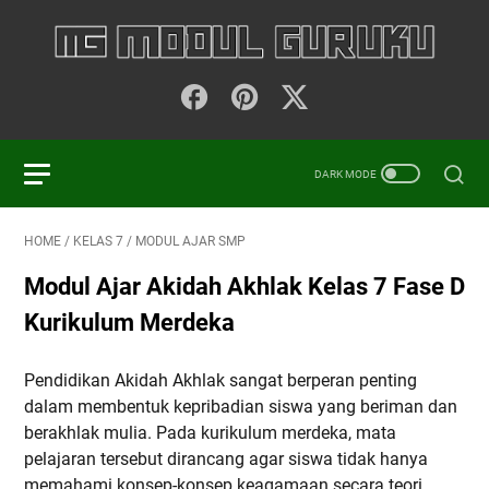
HOME
/
KELAS 7
/
MODUL AJAR SMP
Modul Ajar Akidah Akhlak Kelas 7 Fase D
Kurikulum Merdeka
Pendidikan Akidah Akhlak sangat berperan penting
dalam membentuk kepribadian siswa yang beriman dan
berakhlak mulia. Pada kurikulum merdeka, mata
pelajaran tersebut dirancang agar siswa tidak hanya
memahami konsep-konsep keagamaan secara teori,