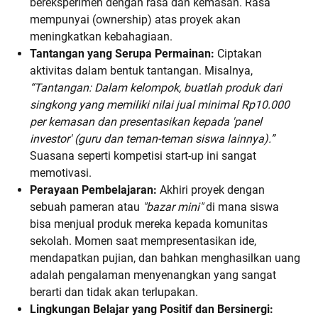
bereksperimen dengan rasa dan kemasan. Rasa
mempunyai (ownership) atas proyek akan
meningkatkan kebahagiaan.
Tantangan yang Serupa Permainan:
Ciptakan
aktivitas dalam bentuk tantangan. Misalnya,
“Tantangan: Dalam kelompok, buatlah produk dari
singkong yang memiliki nilai jual minimal Rp10.000
per kemasan dan presentasikan kepada 'panel
investor' (guru dan teman-teman siswa lainnya).”
Suasana seperti kompetisi start-up ini sangat
memotivasi.
Perayaan Pembelajaran:
Akhiri proyek dengan
sebuah pameran atau
"bazar mini"
di mana siswa
bisa menjual produk mereka kepada komunitas
sekolah. Momen saat mempresentasikan ide,
mendapatkan pujian, dan bahkan menghasilkan uang
adalah pengalaman menyenangkan yang sangat
berarti dan tidak akan terlupakan.
Lingkungan Belajar yang Positif dan Bersinergi: