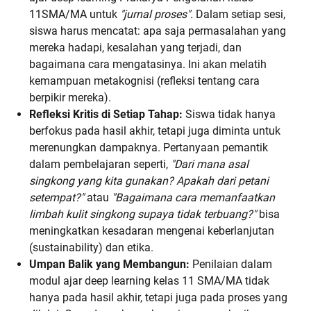
11SMA/MA untuk
"jurnal proses".
Dalam setiap sesi,
siswa harus mencatat: apa saja permasalahan yang
mereka hadapi, kesalahan yang terjadi, dan
bagaimana cara mengatasinya. Ini akan melatih
kemampuan metakognisi (refleksi tentang cara
berpikir mereka).
Refleksi Kritis di Setiap Tahap:
Siswa tidak hanya
berfokus pada hasil akhir, tetapi juga diminta untuk
merenungkan dampaknya. Pertanyaan pemantik
dalam pembelajaran seperti,
"Dari mana asal
singkong yang kita gunakan? Apakah dari petani
setempat?"
atau
"Bagaimana cara memanfaatkan
limbah kulit singkong supaya tidak terbuang?"
bisa
meningkatkan kesadaran mengenai keberlanjutan
(sustainability) dan etika.
Umpan Balik yang Membangun:
Penilaian dalam
modul ajar deep learning kelas 11 SMA/MA tidak
hanya pada hasil akhir, tetapi juga pada proses yang