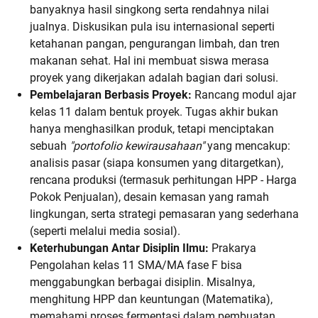
banyaknya hasil singkong serta rendahnya nilai
jualnya. Diskusikan pula isu internasional seperti
ketahanan pangan, pengurangan limbah, dan tren
makanan sehat. Hal ini membuat siswa merasa
proyek yang dikerjakan adalah bagian dari solusi.
Pembelajaran Berbasis Proyek:
Rancang modul ajar
kelas 11 dalam bentuk proyek. Tugas akhir bukan
hanya menghasilkan produk, tetapi menciptakan
sebuah
"portofolio kewirausahaan"
yang mencakup:
analisis pasar (siapa konsumen yang ditargetkan),
rencana produksi (termasuk perhitungan HPP - Harga
Pokok Penjualan), desain kemasan yang ramah
lingkungan, serta strategi pemasaran yang sederhana
(seperti melalui media sosial).
Keterhubungan Antar Disiplin Ilmu:
Prakarya
Pengolahan kelas 11 SMA/MA fase F bisa
menggabungkan berbagai disiplin. Misalnya,
menghitung HPP dan keuntungan (Matematika),
memahami proses fermentasi dalam pembuatan