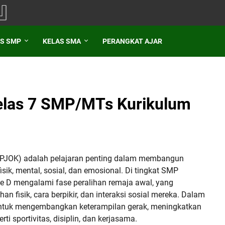
S SMP
KELAS SMA
PERANGKAT AJAR
elas 7 SMP/MTs Kurikulum
 (PJOK) adalah pelajaran penting dalam membangun
ik, mental, sosial, dan emosional. Di tingkat SMP
e D mengalami fase peralihan remaja awal, yang
fisik, cara berpikir, dan interaksi sosial mereka. Dalam
untuk mengembangkan keterampilan gerak, meningkatkan
ti sportivitas, disiplin, dan kerjasama.