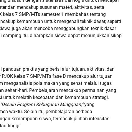
ang disusun dengan sistematis dan logis untuk mencapai
er dan mencakup susunan materi, aktivitas, serta
JOK kelas 7 SMP/MTs semester 1 membahas tentang
ncakup kemampuan untuk mengenali teknik dasar, seperti
 Siswa juga akan mencoba menggabungkan teknik dasar
i samping itu, diharapkan siswa dapat menunjukkan sikap
anduan praktis yang berisi alur, tujuan, aktivitas, dan
jar PJOK kelas 7 SMP/MTs fase D mencakup alur tujuan
 menganalisis pola makan yang sehat melalui tugas
n sehari-hari. Pembelajaran mencakup permainan yang
i untuk melatih kecepatan dan kemampuan strategi.
"Desain Program Kebugaran Mingguan,"
yang
men waktu. Selain itu, pembelajaran berbeda
ngan kemampuan siswa, termasuk pilihan intensitas
au tinggi.