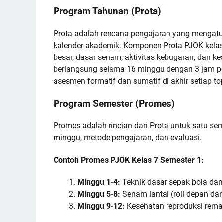
Program Tahunan (Prota)
Prota adalah rencana pengajaran yang mengatu
kalender akademik. Komponen Prota PJOK kela
besar, dasar senam, aktivitas kebugaran, dan k
berlangsung selama 16 minggu dengan 3 jam pel
asesmen formatif dan sumatif di akhir setiap to
Program Semester (Promes)
Promes adalah rincian dari Prota untuk satu seme
minggu, metode pengajaran, dan evaluasi.
Contoh Promes PJOK Kelas 7 Semester 1:
Minggu 1-4:
Teknik dasar sepak bola dan n
Minggu 5-8:
Senam lantai (roll depan da
Minggu 9-12:
Kesehatan reproduksi remaj