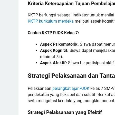
Kriteria Ketercapaian Tujuan Pembelaj
KKTP berfungsi sebagai indikator untuk menil
KKTP kurikulum merdeka
meliputi aspek kognitif
Contoh KKTP PJOK Kelas 7:
Aspek Psikomotorik:
Siswa dapat menunj
Aspek Kognitif:
Siswa dapat menjelaskan 
minimal 75).
Aspek Afektif:
Siswa berpartisipasi aktif
Strategi Pelaksanaan dan Tant
Pelaksanaan
perangkat ajar PJOK
kelas 7 SMP/
pendekatan yang fleksibel dan solutif. Beriku
serta mengatasi kendala yang mungkin muncul:
Strategi Pelaksanaan yang Efektif