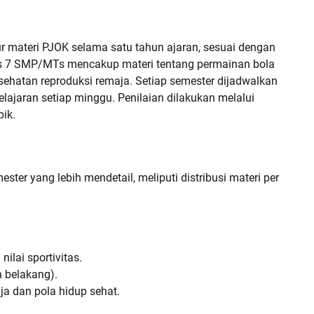
r materi PJOK selama satu tahun ajaran, sesuai dengan
s 7 SMP/MTs mencakup materi tentang permainan bola
esehatan reproduksi remaja. Setiap semester dijadwalkan
ajaran setiap minggu. Penilaian dilakukan melalui
pik.
ster yang lebih mendetail, meliputi distribusi materi per
ilai sportivitas.
n belakang).
a dan pola hidup sehat.