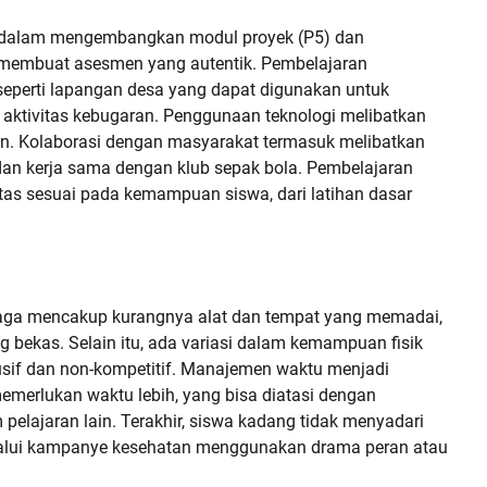
op dalam mengembangkan modul proyek (P5) dan
i membuat asesmen yang autentik. Pembelajaran
seperti lapangan desa yang dapat digunakan untuk
 aktivitas kebugaran. Penggunaan teknologi melibatkan
akan. Kolaborasi dengan masyarakat termasuk melibatkan
i dan kerja sama dengan klub sepak bola. Pembelajaran
itas sesuai pada kemampuan siswa, dari latihan dasar
aga mencakup kurangnya alat dan tempat yang memadai,
bekas. Selain itu, ada variasi dalam kemampuan fisik
klusif dan non-kompetitif. Manajemen waktu menjadi
emerlukan waktu lebih, yang bisa diatasi dengan
pelajaran lain. Terakhir, siswa kadang tidak menyadari
elalui kampanye kesehatan menggunakan drama peran atau