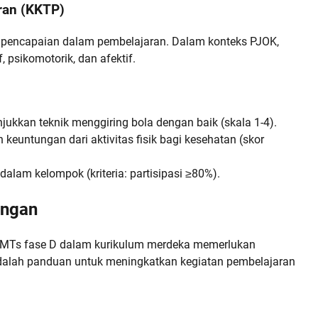
aran (KKTP)
ai pencapaian dalam pembelajaran. Dalam konteks PJOK,
, psikomotorik, dan afektif.
ukkan teknik menggiring bola dengan baik (skala 1-4).
keuntungan dari aktivitas fisik bagi kesehatan (skor
 dalam kelompok (kriteria: partisipasi ≥80%).
angan
MTs fase D dalam kurikulum merdeka memerlukan
t adalah panduan untuk meningkatkan kegiatan pembelajaran