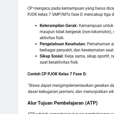
CP mengacu pada kemampuan yang harus dicapai
PJOK kelas 7 SMP/MTs fase D mencakup tiga d
Keterampilan Gerak:
Kemampuan untuk me
maupun tidak bergerak (non-lokomotor), 
aktivitas fisik.
Pengetahuan Kesehatan:
Pemahaman akan
berbagai penyakit, dan keselamatan saat te
Sikap Sosial:
Kerja sama, sikap sportif,
saat beraktivitas fisik.
Contoh CP PJOK Kelas 7 Fase D:
"Siswa dapat mengimplementasikan gerakan da
dasar kebugaran jasmani, dan menunjukkan sikap
Alur Tujuan Pembelajaran (ATP)