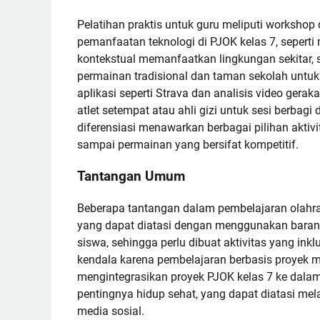
Pelatihan praktis untuk guru meliputi worksh
pemanfaatan teknologi di PJOK kelas 7, sepert
kontekstual memanfaatkan lingkungan sekitar, 
permainan tradisional dan taman sekolah untuk
aplikasi seperti Strava dan analisis video ger
atlet setempat atau ahli gizi untuk sesi berbag
diferensiasi menawarkan berbagai pilihan aktiv
sampai permainan yang bersifat kompetitif.
Tantangan Umum
Beberapa tantangan dalam pembelajaran olahr
yang dapat diatasi dengan menggunakan barang 
siswa, sehingga perlu dibuat aktivitas yang in
kendala karena pembelajaran berbasis proyek m
mengintegrasikan proyek PJOK kelas 7 ke dalam 
pentingnya hidup sehat, yang dapat diatasi m
media sosial.