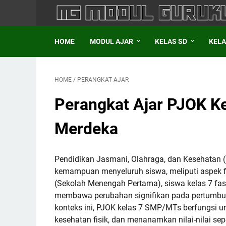
HOME
MODUL AJAR
KELAS SD
KELA
HOME
/
PERANGKAT AJAR
Perangkat Ajar PJOK K
Merdeka
Pendidikan Jasmani, Olahraga, dan Kesehatan
kemampuan menyeluruh siswa, meliputi aspek fis
(Sekolah Menengah Pertama), siswa kelas 7 fas
membawa perubahan signifikan pada pertumbuhan 
konteks ini, PJOK kelas 7 SMP/MTs berfungsi 
kesehatan fisik, dan menanamkan nilai-nilai seper