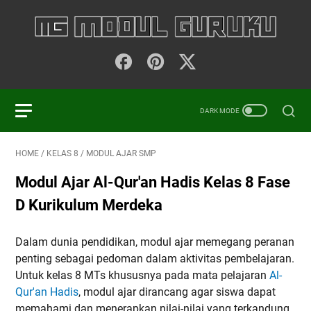
HOME
/
KELAS 8
/
MODUL AJAR SMP
Modul Ajar Al-Qur'an Hadis Kelas 8 Fase
D Kurikulum Merdeka
Dalam dunia pendidikan, modul ajar memegang peranan
penting sebagai pedoman dalam aktivitas pembelajaran.
Untuk kelas 8 MTs khususnya pada mata pelajaran
Al-
Qur'an Hadis
, modul ajar dirancang agar siswa dapat
memahami dan menerapkan nilai-nilai yang terkandung