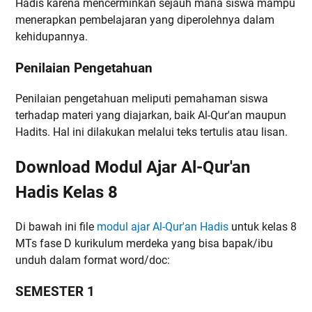
Hadis karena mencerminkan sejauh mana siswa mampu
menerapkan pembelajaran yang diperolehnya dalam
kehidupannya.
Penilaian Pengetahuan
Penilaian pengetahuan meliputi pemahaman siswa
terhadap materi yang diajarkan, baik Al-Qur'an maupun
Hadits. Hal ini dilakukan melalui teks tertulis atau lisan.
Download Modul Ajar Al-Qur'an
Hadis Kelas 8
Di bawah ini file
modul ajar Al-Qur'an Hadis
untuk kelas 8
MTs fase D kurikulum merdeka yang bisa bapak/ibu
unduh dalam format word/doc:
SEMESTER 1