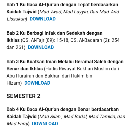
Bab 1 Ku Baca Al-Qur’an dengan Tepat berdasarkan
Kaidah Tajwid
(
Mad ‘Iwad, Mad Layyin, Dan Mad 'Arid
Lissukun
)
DOWNLOAD
Bab 2 Ku Berbagi Infak dan Sedekah dengan
Ikhlas
(QS. Al-Fajr (89): 15-18, QS. Al-Baqarah (2): 254
dan 261)
DOWNLOAD
Bab 3 Ku Kuatkan Iman Melalui Beramal Saleh dengan
Benar dan Ikhlas
(Hadis Riwayat Bukhari Muslim dari
Abu Hurairah dan Bukhari dari Hakim bin
Hizam)
DOWNLOAD
SEMESTER 2
Bab 4 Ku Baca Al-Qur’an dengan Benar berdasarkan
Kaidah Tajwid
(
Mad Silah , Mad Badal, Mad Tamkin, dan
Mad Farqi
)
DOWNLOAD