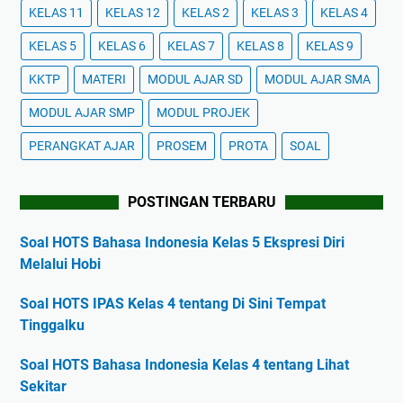
KELAS 11
KELAS 12
KELAS 2
KELAS 3
KELAS 4
KELAS 5
KELAS 6
KELAS 7
KELAS 8
KELAS 9
KKTP
MATERI
MODUL AJAR SD
MODUL AJAR SMA
MODUL AJAR SMP
MODUL PROJEK
PERANGKAT AJAR
PROSEM
PROTA
SOAL
POSTINGAN TERBARU
Soal HOTS Bahasa Indonesia Kelas 5 Ekspresi Diri
Melalui Hobi
Soal HOTS IPAS Kelas 4 tentang Di Sini Tempat
Tinggalku
Soal HOTS Bahasa Indonesia Kelas 4 tentang Lihat
Sekitar