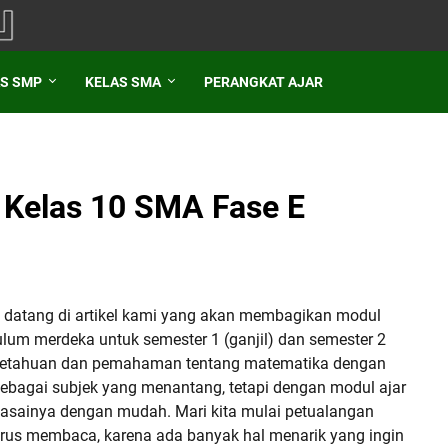
S SMP
KELAS SMA
PERANGKAT AJAR
 Kelas 10 SMA Fase E
 datang di artikel kami yang akan membagikan modul
lum merdeka untuk semester 1 (ganjil) dan semester 2
ngetahuan dan pemahaman tentang matematika dengan
sebagai subjek yang menantang, tetapi dengan modul ajar
asainya dengan mudah. Mari kita mulai petualangan
erus membaca, karena ada banyak hal menarik yang ingin