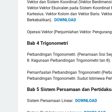
Vektor dan Sistem Koordinat (Vektor Berdimen
Vektor-Vektor Ekuivalen pada Sistem Koordinat 
Kartesius. Vektor Kolom dan Vektor Baris. Vektor
Berkebalikan).
DOWNLOAD
Operasi Vektor (Penjumlahan Vektor. Pengurang
Bab 4 Trigonometri
Perbandingan Trigonometri. (Penamaan Sisi Segi
θ. Kegunaan Perbandingan Trigonometri tan θ)
Pemanfaatan Perbandingan Trigonometri (Perba
Perbandingan Trigonometri. Sudut Istimewa Pe
Bab 5 Sistem Persamaan dan Pertidaks
Sistem Persamaan Linear.
DOWNLOAD