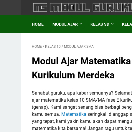
HOME
MODUL AJAR
KELAS SD
KELA
HOME
/
KELAS 10
/
MODUL AJAR SMA
Modul Ajar Matematika
Kurikulum Merdeka
Sahabat guruku, apa kabar semuanya? Selamat
ajar matematika kelas 10 SMA/MA fase E kuriku
(genap). Kami sangat senang bisa berbagi pe
kamu semua.
Matematika
seringkali dianggap 
yang tepat, kami yakin kamu akan dapat mengu
matematika kita bersama! Jangan ragu untuk t