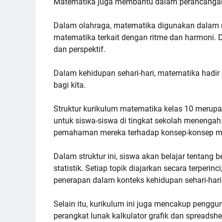
Matematika juga membantu dalam perancangan
Dalam olahraga, matematika digunakan dalam m
matematika terkait dengan ritme dan harmoni. D
dan perspektif.
Dalam kehidupan sehari-hari, matematika hadi
bagi kita.
Struktur kurikulum matematika kelas 10 merup
untuk siswa-siswa di tingkat sekolah menenga
pemahaman mereka terhadap konsep-konsep ma
Dalam struktur ini, siswa akan belajar tentang be
statistik. Setiap topik diajarkan secara terpe
penerapan dalam konteks kehidupan sehari-hari
Selain itu, kurikulum ini juga mencakup pengg
perangkat lunak kalkulator grafik dan spreadshe