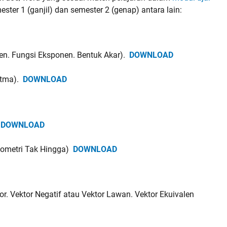
er 1 (ganjil) dan semester 2 (genap) antara lain:
nen. Fungsi Eksponen. Bentuk Akar).
DOWNLOAD
ritma).
DOWNLOAD
.
DOWNLOAD
Geometri Tak Hingga)
DOWNLOAD
r. Vektor Negatif atau Vektor Lawan. Vektor Ekuivalen