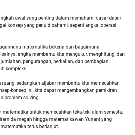
angkah awal yang penting dalam memahami dasar-dasar
ai konsep yang perlu dipahami, seperti angka, operasi
agaimana matematika bekerja dan bagaimana
isalnya, angka membantu kita mengukur, menghitung, dan
njumlahan, pengurangan, perkalian, dan pembagian
ih kompleks.
 ruang, sedangkan aljabar membantu kita memecahkan
ep-konsep ini, kita dapat mengembangkan pemikiran
n problem solving.
 matematika untuk memecahkan teka-teki alam semesta.
iramida megah hingga matematikawan Yunani yang
atematika terus berlanjut.