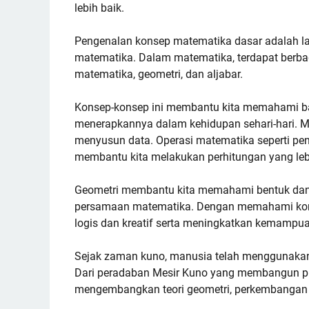
lebih baik.
Pengenalan konsep matematika dasar adalah l
matematika. Dalam matematika, terdapat berbag
matematika, geometri, dan aljabar.
Konsep-konsep ini membantu kita memahami b
menerapkannya dalam kehidupan sehari-hari. M
menyusun data. Operasi matematika seperti pe
membantu kita melakukan perhitungan yang leb
Geometri membantu kita memahami bentuk dan
persamaan matematika. Dengan memahami kons
logis dan kreatif serta meningkatkan kemampua
Sejak zaman kuno, manusia telah menggunakan
Dari peradaban Mesir Kuno yang membangun p
mengembangkan teori geometri, perkembangan m