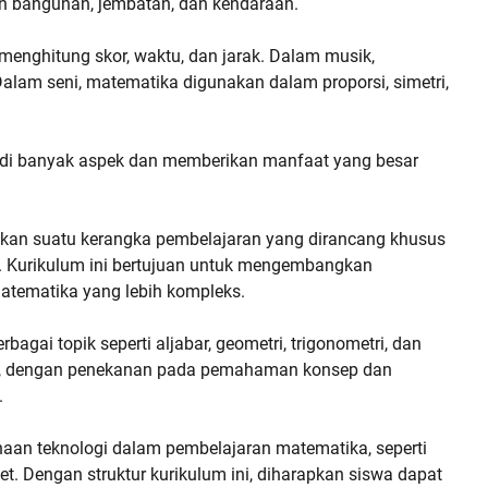
 bangunan, jembatan, dan kendaraan.
enghitung skor, waktu, dan jarak. Dalam musik,
alam seni, matematika digunakan dalam proporsi, simetri,
r di banyak aspek dan memberikan manfaat yang besar
akan suatu kerangka pembelajaran yang dirancang khusus
h. Kurikulum ini bertujuan untuk mengembangkan
tematika yang lebih kompleks.
rbagai topik seperti aljabar, geometri, trigonometri, dan
rinci, dengan penekanan pada pemahaman konsep dan
.
unaan teknologi dalam pembelajaran matematika, seperti
et. Dengan struktur kurikulum ini, diharapkan siswa dapat