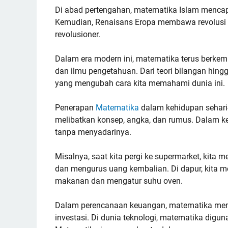
Di abad pertengahan, matematika Islam mencap
Kemudian, Renaisans Eropa membawa revolusi
revolusioner.
Dalam era modern ini, matematika terus berkem
dan ilmu pengetahuan. Dari teori bilangan hin
yang mengubah cara kita memahami dunia ini.
Penerapan
Matematika
dalam kehidupan sehari-
melibatkan konsep, angka, dan rumus. Dalam ke
tanpa menyadarinya.
Misalnya, saat kita pergi ke supermarket, kit
dan mengurus uang kembalian. Di dapur, kita
makanan dan mengatur suhu oven.
Dalam perencanaan keuangan, matematika memb
investasi. Di dunia teknologi, matematika digun