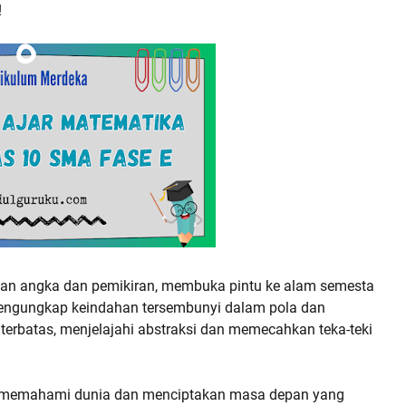
!
n angka dan pemikiran, membuka pintu ke alam semesta
engungkap keindahan tersembunyi dalam pola dan
erbatas, menjelajahi abstraksi dan memecahkan teka-teki
 memahami dunia dan menciptakan masa depan yang