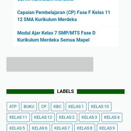
Capaian Pembelajaran (CP) Fase F Kelas 11
12 SMA Kurikulum Merdeka
Modul Ajar Kelas 7 SMP/MTS Fase D
Kurikulum Merdeka Semua Mapel
LABELS
ATP
BUKU
CP
KBC
KELAS 1
KELAS 10
KELAS 11
KELAS 12
KELAS 2
KELAS 3
KELAS 4
KELAS 5
KELAS 6
KELAS 7
KELAS 8
KELAS 9