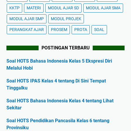
KKTP
MATERI
MODUL AJAR SD
MODUL AJAR SMA
MODUL AJAR SMP
MODUL PROJEK
PERANGKAT AJAR
PROSEM
PROTA
SOAL
POSTINGAN TERBARU
Soal HOTS Bahasa Indonesia Kelas 5 Ekspresi Diri
Melalui Hobi
Soal HOTS IPAS Kelas 4 tentang Di Sini Tempat
Tinggalku
Soal HOTS Bahasa Indonesia Kelas 4 tentang Lihat
Sekitar
Soal HOTS Pendidikan Pancasila Kelas 6 tentang
Provinsiku