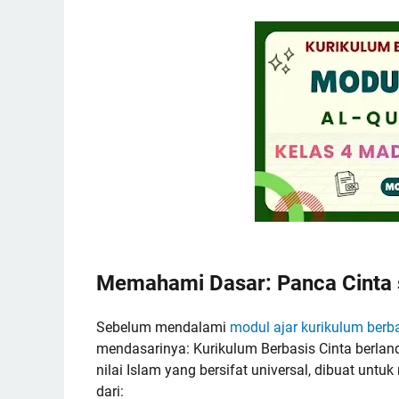
Memahami Dasar: Panca Cinta s
Sebelum mendalami
modul ajar kurikulum berba
mendasarinya: Kurikulum Berbasis Cinta berland
nilai Islam yang bersifat universal, dibuat untu
dari: