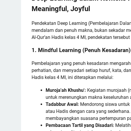
Meaningful, Joyful
Pendekatan Deep Learning (Pembelajaran Dala
mendalam dan penuh makna, bukan sekadar m
Al-Qur’an Hadis kelas 4 MI, pendekatan tersebut t
1. Mindful Learning (Penuh Kesadaran):
Pembelajaran yang penuh kesadaran mengarah
perhatian, dan menyadari setiap huruf, kata, da
Hadis kelas 4 MI, ini diterapkan melalui:
Muroja'ah Khushu':
Kegiatan murojaah (
untuk merenungkan makna keseluruhan a
Tadabbur Awal:
Mendorong siswa untuk 
atau Hadis dengan cara yang sederhana. M
membayangkan suasana pertempuran pas
Pembacaan Tartil yang Disadari:
Melatih 