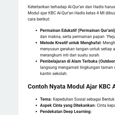
Ketertarikan terhadap Al-Qur’an dan Hadis ha
Modul ajar KBC Al-Qur’an Hadis kelas 4 MI dib
cara berikut:
Permainan Edukatif (Permainan Qur'ani)
dan makna, serta permainan papan
"Perj
Metode Kreatif untuk Menghafal:
Mengha
menyusun gerakan tangan untuk setiap a
merangkum inti dari suatu surah.
Pembelajaran di Alam Terbuka (Outdoor
langsung mengamati lingkungan taman s
kantin sekolah.
Contoh Nyata Modul Ajar KBC A
Tema:
Kepedulian Sosial sebagai Bentuk 
Aspek Cinta yang Ditekankan:
Cinta kep
Pendekatan Deep Learning: