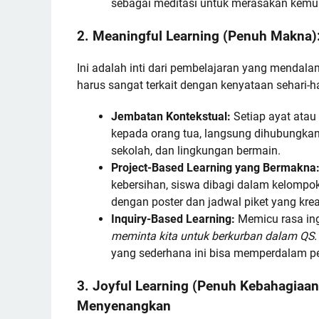
sebagai meditasi untuk merasakan kemu
2. Meaningful Learning (Penuh Makna)
Ini adalah inti dari pembelajaran yang mendalam. 
harus sangat terkait dengan kenyataan sehari-h
Jembatan Kontekstual:
Setiap ayat atau
kepada orang tua, langsung dihubungka
sekolah, dan lingkungan bermain.
Project-Based Learning yang Bermakna
kebersihan, siswa dibagi dalam kelom
dengan poster dan jadwal piket yang kreat
Inquiry-Based Learning:
Memicu rasa ing
meminta kita untuk berkurban dalam QS. 
yang sederhana ini bisa memperdalam 
3. Joyful Learning (Penuh Kebahagiaa
Menyenangkan