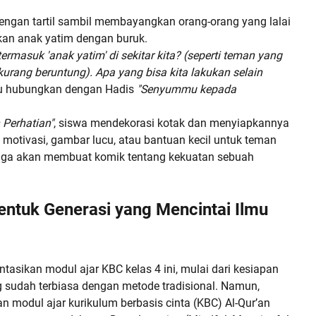
ngan tartil sambil membayangkan orang-orang yang lalai
an anak yatim dengan buruk.
ermasuk 'anak yatim' di sekitar kita? (seperti teman yang
urang beruntung). Apa yang bisa kita lakukan selain
u hubungkan dengan Hadis
"Senyummu kepada
Perhatian"
, siswa mendekorasi kotak dan menyiapkannya
a motivasi, gambar lucu, atau bantuan kecil untuk teman
ga akan membuat komik tentang kekuatan sebuah
ntuk Generasi yang Mencintai Ilmu
asikan modul ajar KBC kelas 4 ini, mulai dari kesiapan
ng sudah terbiasa dengan metode tradisional. Namun,
n modul ajar kurikulum berbasis cinta (KBC) Al-Qur’an