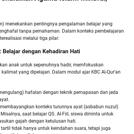
m) menekankan pentingnya pengalaman belajar yang
enghafal tanpa pemahaman. Dalam konteks pembelajaran
erealisasi melalui tiga pilar:
 Belajar dengan Kehadiran Hati
kan anak untuk sepenuhnya hadir, memfokuskan
n kalimat yang dipelajari. Dalam modul ajar KBC Al-Qur’an
mengulang) hafalan dengan teknik pernapasan dan jeda
yat.
membayangkan konteks turunnya ayat (asbabun nuzul)
isalnya, saat belajar QS. Al-Fiil, siswa diminta untuk
ukan gajah dengan ketulusan hati.
tartil tidak hanya untuk keindahan suara, tetapi juga