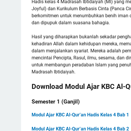
Hadis kelas 4 Madrasah Ibtidaiyah (MI) yang m
Joyful) dan Kurikulum Berbasis Cinta (Panca Ci
berkomitmen untuk menumbuhkan benih iman d
dan dipupuk dalam suasana bahagia.
Hasil yang diharapkan bukanlah sekadar pengh
kehadiran Allah dalam kehidupan mereka, mem
dalam menjalankan syariat. Mereka adalah pem
mencintai Pencipta, Rasul, ilmu, sesama, dan dir
untuk membangun peradaban Islam yang penuh k
Madrasah Ibtidaiyah.
Download Modul Ajar KBC Al-Qu
Semester 1 (Ganjil)
Modul Ajar KBC Al-Qur’an Hadis Kelas 4 Bab 1
Modul Ajar KBC Al-Qur’an Hadis Kelas 4 Bab 2