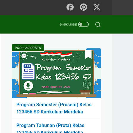
POPULAR POSTS
Program Semester (Prosem) Kelas
123456 SD Kurikulum Merdeka
Program Tahunan (Prota) Kelas
123456 SD Kurikulum Merdeka