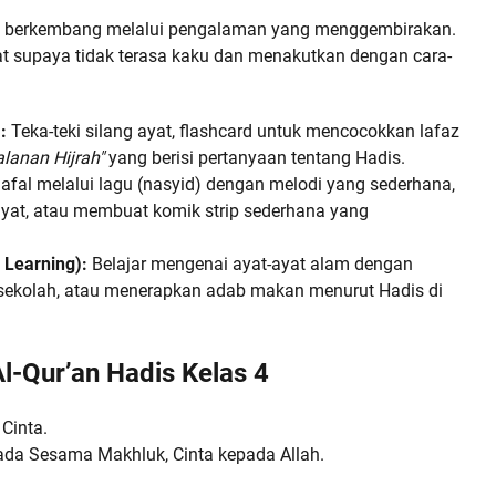
rus berkembang melalui pengalaman yang menggembirakan.
uat supaya tidak terasa kaku dan menakutkan dengan cara-
:
Teka-teki silang ayat, flashcard untuk mencocokkan lafaz
alanan Hijrah"
yang berisi pertanyaan tentang Hadis.
fal melalui lagu (nasyid) dengan melodi yang sederhana,
yat, atau membuat komik strip sederhana yang
 Learning):
Belajar mengenai ayat-ayat alam dengan
ekolah, atau menerapkan adab makan menurut Hadis di
l-Qur’an Hadis Kelas 4
Cinta.
ada Sesama Makhluk, Cinta kepada Allah.