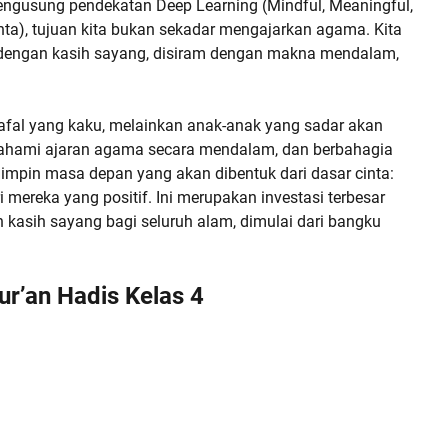
engusung pendekatan Deep Learning (Mindful, Meaningful,
nta), tujuan kita bukan sekadar mengajarkan agama. Kita
engan kasih sayang, disiram dengan makna mendalam,
afal yang kaku, melainkan anak-anak yang sadar akan
ahami ajaran agama secara mendalam, dan berbahagia
impin masa depan yang akan dibentuk dari dasar cinta:
i mereka yang positif. Ini merupakan investasi terbesar
asih sayang bagi seluruh alam, dimulai dari bangku
r’an Hadis Kelas 4