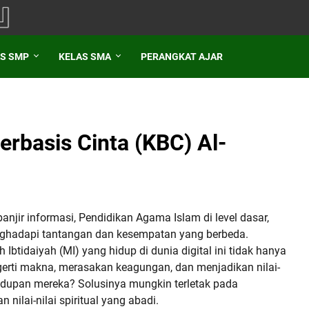
S SMP
KELAS SMA
PERANGKAT AJAR
erbasis Cinta (KBC) Al-
jir informasi, Pendidikan Agama Islam di level dasar,
nghadapi tantangan dan kesempatan yang berbeda.
btidaiyah (MI) yang hidup di dunia digital ini tidak hanya
erti makna, merasakan keagungan, dan menjadikan nilai-
ehidupan mereka? Solusinya mungkin terletak pada
ilai-nilai spiritual yang abadi.