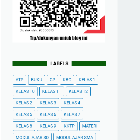
LABELS
ATP
BUKU
CP
KBC
KELAS 1
KELAS 10
KELAS 11
KELAS 12
KELAS 2
KELAS 3
KELAS 4
KELAS 5
KELAS 6
KELAS 7
KELAS 8
KELAS 9
KKTP
MATERI
MODUL AJAR SD
MODUL AJAR SMA