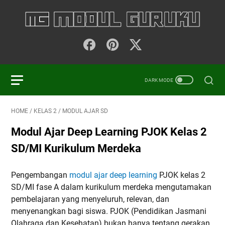
HOME
/
KELAS 2
/
MODUL AJAR SD
Modul Ajar Deep Learning PJOK Kelas 2
SD/MI Kurikulum Merdeka
Pengembangan
modul ajar deep learning
PJOK kelas 2
SD/MI fase A dalam kurikulum merdeka mengutamakan
pembelajaran yang menyeluruh, relevan, dan
menyenangkan bagi siswa. PJOK (Pendidikan Jasmani
Olahraga dan Kesehatan) bukan hanya tentang gerakan