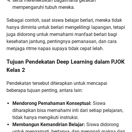
serta merefleksikan bagaimana gerakan
mempengaruhi tubuh mereka.
Sebagai contoh, saat siswa belajar berlari, mereka tidak
hanya diminta untuk berlari mengelilingi lapangan, tetapi
juga didorong untuk memahami manfaat berlari bagi
kesehatan jantung, pentingnya pemanasan, dan cara
menjaga ritme napas supaya tidak cepat lelah.
Tujuan Pendekatan Deep Learning dalam PJOK
Kelas 2
Pendekatan tersebut diterapkan untuk mencapai
beberapa tujuan penting, antara lain:
Mendorong Pemahaman Konseptual:
Siswa
diharapkan bisa memahami inti dari setiap pelajaran,
tidak hanya mengikuti instruksi.
Membangun Kemandirian Belajar:
Siswa didorong
untuk mengamati, bertanya, dan menggali makna dari