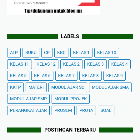
LABELS
ATP
BUKU
CP
KBC
KELAS 1
KELAS 10
KELAS 11
KELAS 12
KELAS 2
KELAS 3
KELAS 4
KELAS 5
KELAS 6
KELAS 7
KELAS 8
KELAS 9
KKTP
MATERI
MODUL AJAR SD
MODUL AJAR SMA
MODUL AJAR SMP
MODUL PROJEK
PERANGKAT AJAR
PROSEM
PROTA
SOAL
POSTINGAN TERBARU