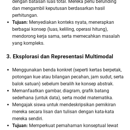
dengan batasan luas total. Mereka perlu berunding
dan mengambil keputusan berdasarkan hasil
perhitungan.
Tujuan:
Menyediakan konteks nyata, menerapkan
berbagai konsep (luas, keliling, operasi hitung),
mendorong kerja sama, serta memecahkan masalah
yang kompleks.
3. Eksplorasi dan Representasi Multimodal
Menggunakan benda konkret (seperti kertas berpetak,
potongan kue atau bilangan pecahan, jam sudut, serta
balok satuan) sebelum beralih ke konsep abstrak.
Memanfaatkan gambar, diagram, grafik batang
sederhana (untuk data), serta model matematika.
Mengajak siswa untuk mendeskripsikan pemikiran
mereka secara lisan dan tulisan dengan kata-kata
mereka sendiri.
Tujuan:
Memperkuat pemahaman konseptual lewat