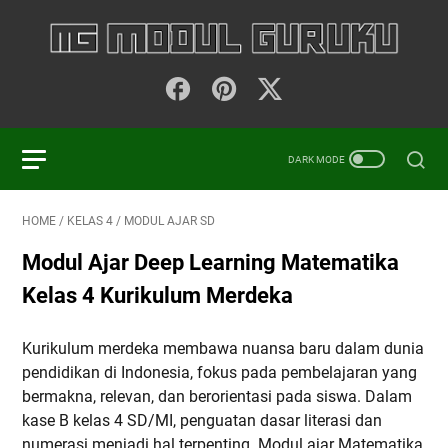
HOME
/
KELAS 4
/
MODUL AJAR SD
Modul Ajar Deep Learning Matematika
Kelas 4 Kurikulum Merdeka
Kurikulum merdeka membawa nuansa baru dalam dunia
pendidikan di Indonesia, fokus pada pembelajaran yang
bermakna, relevan, dan berorientasi pada siswa. Dalam
kase B kelas 4 SD/MI, penguatan dasar literasi dan
numerasi menjadi hal terpenting. Modul ajar Matematika