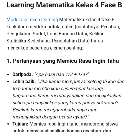
Learning Matematika Kelas 4 Fase B
Modul ajar deep learning
Matematika kelas 4 fase B
kurikulum merdeka untuk materi (contohnya: Pecahan,
Pengukuran Sudut, Luas Bangun Datar, Keliling,
Statistika Sederhana, Pengolahan Data) harus
mencakup beberapa elemen penting:
1. Pertanyaan yang Memicu Rasa Ingin Tahu
Daripada:
"Apa hasil dari 1/2 + 1/4?"
Lebih baik:
"Jika kamu mempunyai setengah kue dan
temanmu memberikan seperempat kue lagi,
bagaimana kamu membayangkan dan menjelaskan
seberapa banyak kue yang kamu punya sekarang?
Bisakah kamu menggambarkannya atau
menunjukkan dengan benda nyata?"
Tujuan:
Memicu rasa ingin tahu, mendorong siswa
untuk memvisualisasikan konsep pecahan, dan