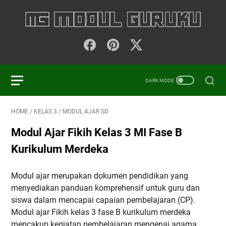
HOME
/
KELAS 3
/
MODUL AJAR SD
Modul Ajar Fikih Kelas 3 MI Fase B
Kurikulum Merdeka
Modul ajar merupakan dokumen pendidikan yang
menyediakan panduan komprehensif untuk guru dan
siswa dalam mencapai capaian pembelajaran (CP).
Modul ajar Fikih kelas 3 fase B kurikulum merdeka
mencakup kegiatan pembelajaran mengenai agama