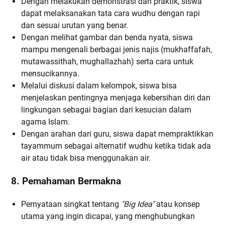
Dengan melakukan demonstrasi dan praktik, siswa
dapat melaksanakan tata cara wudhu dengan rapi
dan sesuai urutan yang benar.
Dengan melihat gambar dan benda nyata, siswa
mampu mengenali berbagai jenis najis (mukhaffafah,
mutawassithah, mughallazhah) serta cara untuk
mensucikannya.
Melalui diskusi dalam kelompok, siswa bisa
menjelaskan pentingnya menjaga kebersihan diri dan
lingkungan sebagai bagian dari kesucian dalam
agama Islam.
Dengan arahan dari guru, siswa dapat mempraktikkan
tayammum sebagai alternatif wudhu ketika tidak ada
air atau tidak bisa menggunakan air.
8. Pemahaman Bermakna
Pernyataan singkat tentang
"Big Idea"
atau konsep
utama yang ingin dicapai, yang menghubungkan