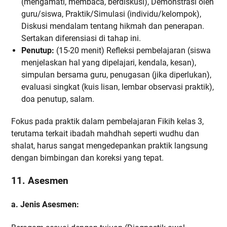
(mengamati, membaca, berdiskusi), Demonstrasi oleh
guru/siswa, Praktik/Simulasi (individu/kelompok),
Diskusi mendalam tentang hikmah dan penerapan.
Sertakan diferensiasi di tahap ini.
Penutup:
(15-20 menit) Refleksi pembelajaran (siswa
menjelaskan hal yang dipelajari, kendala, kesan),
simpulan bersama guru, penugasan (jika diperlukan),
evaluasi singkat (kuis lisan, lembar observasi praktik),
doa penutup, salam.
Fokus pada praktik dalam pembelajaran Fikih kelas 3,
terutama terkait ibadah mahdhah seperti wudhu dan
shalat, harus sangat mengedepankan praktik langsung
dengan bimbingan dan koreksi yang tepat.
11. Asesmen
a. Jenis Asesmen: