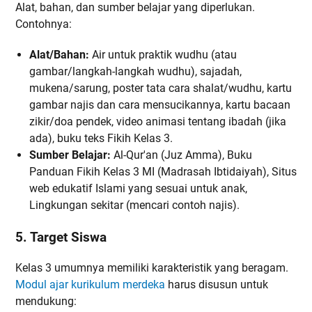
Alat, bahan, dan sumber belajar yang diperlukan.
Contohnya:
Alat/Bahan:
Air untuk praktik wudhu (atau
gambar/langkah-langkah wudhu), sajadah,
mukena/sarung, poster tata cara shalat/wudhu, kartu
gambar najis dan cara mensucikannya, kartu bacaan
zikir/doa pendek, video animasi tentang ibadah (jika
ada), buku teks Fikih Kelas 3.
Sumber Belajar:
Al-Qur'an (Juz Amma), Buku
Panduan Fikih Kelas 3 MI (Madrasah Ibtidaiyah), Situs
web edukatif Islami yang sesuai untuk anak,
Lingkungan sekitar (mencari contoh najis).
5. Target Siswa
Kelas 3 umumnya memiliki karakteristik yang beragam.
Modul ajar kurikulum merdeka
harus disusun untuk
mendukung: