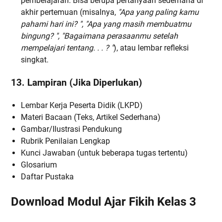
pembelajaran. Bisa berupa pertanyaan sederhana di
akhir pertemuan (misalnya,
"Apa yang paling kamu
pahami hari ini? ", "Apa yang masih membuatmu
bingung? ", "Bagaimana perasaanmu setelah
mempelajari tentang. . . ? "
), atau lembar refleksi
singkat.
13. Lampiran (Jika Diperlukan)
Lembar Kerja Peserta Didik (LKPD)
Materi Bacaan (Teks, Artikel Sederhana)
Gambar/Ilustrasi Pendukung
Rubrik Penilaian Lengkap
Kunci Jawaban (untuk beberapa tugas tertentu)
Glosarium
Daftar Pustaka
Download Modul Ajar Fikih Kelas 3