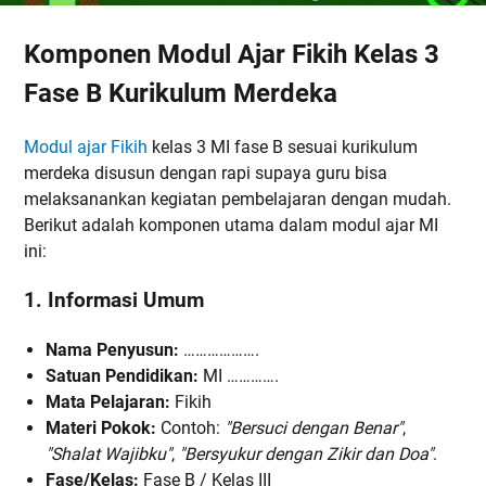
Komponen Modul Ajar Fikih Kelas 3
Fase B Kurikulum Merdeka
Modul ajar Fikih
kelas 3 MI fase B sesuai kurikulum
merdeka disusun dengan rapi supaya guru bisa
melaksanankan kegiatan pembelajaran dengan mudah.
Berikut adalah komponen utama dalam modul ajar MI
ini:
1. Informasi Umum
Nama Penyusun:
……………….
Satuan Pendidikan:
MI ………….
Mata Pelajaran:
Fikih
Materi Pokok:
Contoh:
"Bersuci dengan Benar"
,
"Shalat Wajibku"
,
"Bersyukur dengan Zikir dan Doa"
.
Fase/Kelas:
Fase B / Kelas III