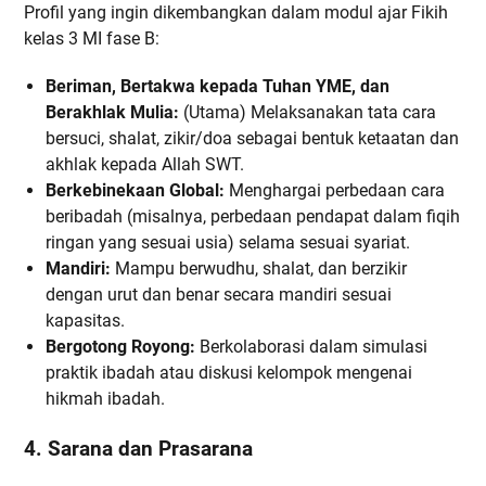
Profil yang ingin dikembangkan dalam modul ajar Fikih
kelas 3 MI fase B:
Beriman, Bertakwa kepada Tuhan YME, dan
Berakhlak Mulia:
(Utama) Melaksanakan tata cara
bersuci, shalat, zikir/doa sebagai bentuk ketaatan dan
akhlak kepada Allah SWT.
Berkebinekaan Global:
Menghargai perbedaan cara
beribadah (misalnya, perbedaan pendapat dalam fiqih
ringan yang sesuai usia) selama sesuai syariat.
Mandiri:
Mampu berwudhu, shalat, dan berzikir
dengan urut dan benar secara mandiri sesuai
kapasitas.
Bergotong Royong:
Berkolaborasi dalam simulasi
praktik ibadah atau diskusi kelompok mengenai
hikmah ibadah.
4. Sarana dan Prasarana