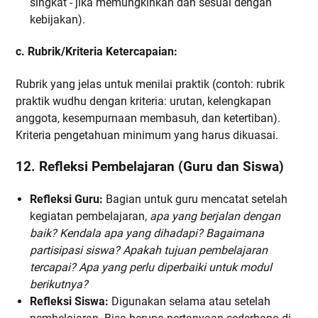
singkat - jika memungkinkan dan sesuai dengan
kebijakan).
c. Rubrik/Kriteria Ketercapaian:
Rubrik yang jelas untuk menilai praktik (contoh: rubrik
praktik wudhu dengan kriteria: urutan, kelengkapan
anggota, kesempurnaan membasuh, dan ketertiban).
Kriteria pengetahuan minimum yang harus dikuasai.
12. Refleksi Pembelajaran (Guru dan Siswa)
Refleksi Guru:
Bagian untuk guru mencatat setelah
kegiatan pembelajaran,
apa yang berjalan dengan
baik? Kendala apa yang dihadapi? Bagaimana
partisipasi siswa? Apakah tujuan pembelajaran
tercapai? Apa yang perlu diperbaiki untuk modul
berikutnya?
Refleksi Siswa:
Digunakan selama atau setelah