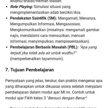
wudhu/shalat/hikmah ibadah.
Role Playing:
Simulasi situasi yang
mengimplementasikan adab berzikir/doa.
Pendekatan Saintifik (5M):
Mengamati, Menanya,
Mengumpulkan Informasi, Mengasosiasi,
Mengkomunikasikan (misalnya: mengamati gambar
najis, mendalami cara mensucikan, mencari
informasi, menyimpulkan, mempresentasikan).
Pembelajaran Berbasis Masalah (PBL):
"Apa yang
terjadi jika tidak ada air untuk wudhu?"
(memperkenalkan tayammum).
7. Tujuan Pembelajaran
Pernyataan yang jelas, terukur, dan praktis mengenai apa
yang diharapkan untuk dikuasai siswa setelah menjalani
pembelajaran dalam modul ajar MI ini. Contoh untuk
modul ajar Fikih kelas 3 "
Bersuci dengan Benar"
: