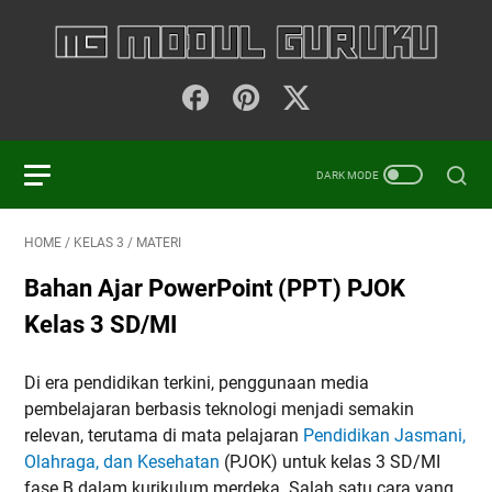
HOME
/
KELAS 3
/
MATERI
Bahan Ajar PowerPoint (PPT) PJOK
Kelas 3 SD/MI
Di era pendidikan terkini, penggunaan media
pembelajaran berbasis teknologi menjadi semakin
relevan, terutama di mata pelajaran
Pendidikan Jasmani,
Olahraga, dan Kesehatan
(PJOK) untuk kelas 3 SD/MI
fase B dalam kurikulum merdeka. Salah satu cara yang