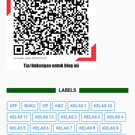
LABELS
ATP
BUKU
CP
KBC
KELAS 1
KELAS 10
KELAS 11
KELAS 12
KELAS 2
KELAS 3
KELAS 4
KELAS 5
KELAS 6
KELAS 7
KELAS 8
KELAS 9