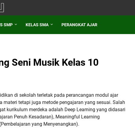
S SMP
KELAS SMA
PERANGKAT AJAR
ng Seni Musik Kelas 10
dikan di sekolah terletak pada perancangan modul ajar
materi tetapi juga metode pengajaran yang sesuai. Salah
t kurikulum merdeka adalah Deep Learning yang didasari
lajaran Penuh Kesadaran), Meaningful Learning
g (Pembelajaran yang Menyenangkan).