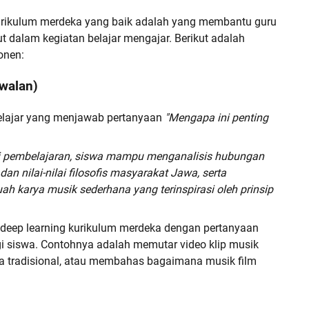
urikulum merdeka yang baik adalah yang membantu guru
t dalam kegiatan belajar mengajar. Berikut adalah
onen:
walan)
elajar yang menjawab pertanyaan
"Mengapa ini penting
ti pembelajaran, siswa mampu menganalisis hubungan
an nilai-nilai filosofis masyarakat Jawa, serta
h karya musik sederhana yang terinspirasi oleh prinsip
 deep learning kurikulum merdeka dengan pertanyaan
i siswa. Contohnya adalah memutar video klip musik
 tradisional, atau membahas bagaimana musik film