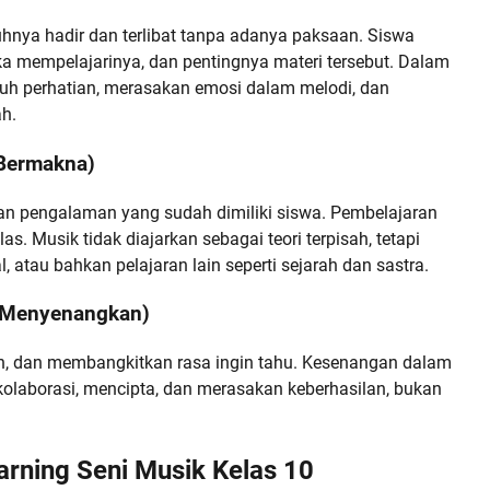
hnya hadir dan terlibat tanpa adanya paksaan. Siswa
ka mempelajarinya, dan pentingnya materi tersebut. Dalam
nuh perhatian, merasakan emosi dalam melodi, dan
h.
 Bermakna)
n pengalaman yang sudah dimiliki siswa. Pembelajaran
s. Musik tidak diajarkan sebagai teori terpisah, tetapi
, atau bahkan pelajaran lain seperti sejarah dan sastra.
g Menyenangkan)
an, dan membangkitkan rasa ingin tahu. Kesenangan dalam
 kolaborasi, mencipta, dan merasakan keberhasilan, bukan
rning Seni Musik Kelas 10