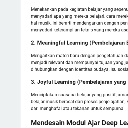
Menekankan pada kegiatan belajar yang sepenu
menyadari apa yang mereka pelajari, cara mere
hal musik, ini berarti mendengarkan dengan pe
menyadari keterampilan teknis yang mereka asa
2. Meaningful Learning (Pembelajaran
Mengaitkan materi baru dengan pengetahuan da
menjadi relevant dan mempunyai tujuan yang jela
dihubungkan dengan identitas budaya, isu sosial
3. Joyful Learning (Pembelajaran yan
Menciptakan suasana belajar yang positif, am
belajar musik berasal dari proses penjelajahan,
dari menghafal atau tekanan untuk sempurna.
Mendesain Modul Ajar Deep Lea