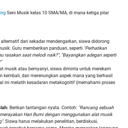
ing
Seni Musik kelas 10 SMA/MA, di mana ketiga pilar
alternatif dari sekadar mendengarkan, siswa didorong
usik. Guru memberikan panduan, seperti
"Perhatikan
mu rasakan saat melodi naik?", "Bayangkan adegan seperti
"
alat musik atau bernyanyi, siswa diminta untuk merekam
n kembali, dan merenungkan aspek mana yang berhasil
al ini melatih kesadaran metakognitif (memahami proses
lah:
Berikan tantangan nyata. Contoh:
"Rancang sebuah
uk merayakan Hari Bumi dengan menggunakan alat musik
".
Siswa harus melakukan penelitian, berdiskusi,