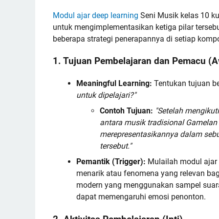
Modul ajar deep learning
Seni Musik kelas 10 k
untuk mengimplementasikan ketiga pilar tersebu
beberapa strategi penerapannya di setiap komp
1. Tujuan Pembelajaran dan Pemacu (A
Meaningful Learning:
Tentukan tujuan b
untuk dipelajari?"
Contoh Tujuan:
"Setelah mengiku
antara musik tradisional Gamelan d
merepresentasikannya dalam sebua
tersebut."
Pemantik (Trigger):
Mulailah modul ajar
menarik atau fenomena yang relevan bag
modern yang menggunakan sampel suara
dapat memengaruhi emosi penonton.