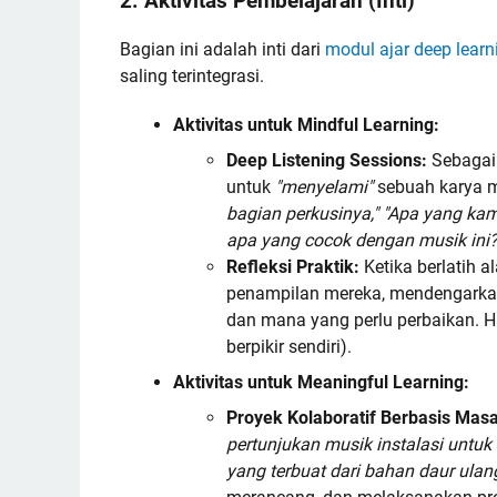
2. Aktivitas Pembelajaran (Inti)
Bagian ini adalah inti dari
modul ajar deep learn
saling terintegrasi.
Aktivitas untuk Mindful Learning:
Deep Listening Sessions:
Sebagai 
untuk
"menyelami"
sebuah karya m
bagian perkusinya," "Apa yang ka
apa yang cocok dengan musik ini?
Refleksi Praktik:
Ketika berlatih 
penampilan mereka, mendengarka
dan mana yang perlu perbaikan. H
berpikir sendiri).
Aktivitas untuk Meaningful Learning:
Proyek Kolaboratif Berbasis Masa
pertunjukan musik instalasi unt
yang terbuat dari bahan daur ulang