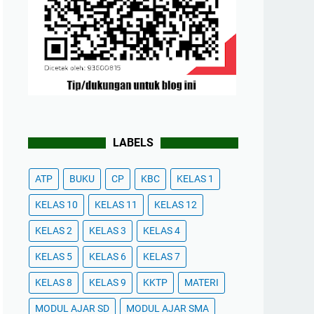
LABELS
ATP
BUKU
CP
KBC
KELAS 1
KELAS 10
KELAS 11
KELAS 12
KELAS 2
KELAS 3
KELAS 4
KELAS 5
KELAS 6
KELAS 7
KELAS 8
KELAS 9
KKTP
MATERI
MODUL AJAR SD
MODUL AJAR SMA