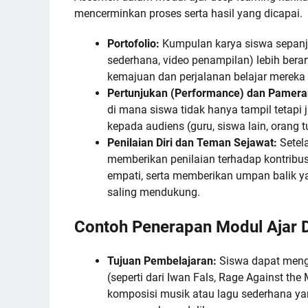
mencerminkan proses serta hasil yang dicapai.
Portofolio:
Kumpulan karya siswa sepanjang
sederhana, video penampilan) lebih berart
kemajuan dan perjalanan belajar mereka 
Pertunjukan (Performance) dan Pamera
di mana siswa tidak hanya tampil tetapi
kepada audiens (guru, siswa lain, orang 
Penilaian Diri dan Teman Sejawat:
Setela
memberikan penilaian terhadap kontribusi 
empati, serta memberikan umpan balik ya
saling mendukung.
Contoh Penerapan Modul Ajar D
Tujuan Pembelajaran:
Siswa dapat mengan
(seperti dari Iwan Fals, Rage Against th
komposisi musik atau lagu sederhana y