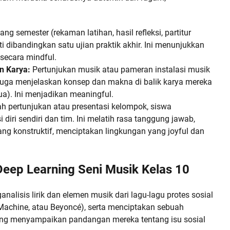
 semester (rekaman latihan, hasil refleksi, partitur
i dibandingkan satu ujian praktik akhir. Ini menunjukkan
secara mindful.
n Karya:
Pertunjukan musik atau pameran instalasi musik
 juga menjelaskan konsep dan makna di balik karya mereka
tua). Ini menjadikan meaningful.
h pertunjukan atau presentasi kelompok, siswa
diri sendiri dan tim. Ini melatih rasa tanggung jawab,
ng konstruktif, menciptakan lingkungan yang joyful dan
eep Learning Seni Musik Kelas 10
alisis lirik dan elemen musik dari lagu-lagu protes sosial
e Machine, atau Beyoncé), serta menciptakan sebuah
ang menyampaikan pandangan mereka tentang isu sosial