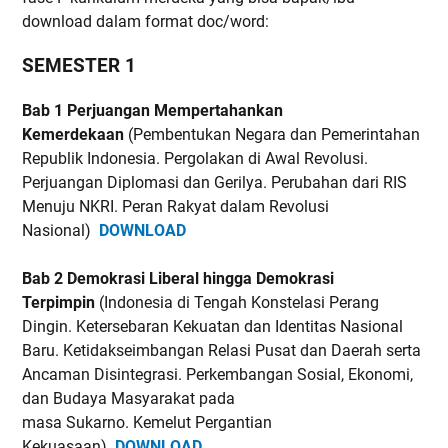
download dalam format doc/word:
SEMESTER 1
Bab 1 Perjuangan Mempertahankan
Kemerdekaan
(Pembentukan Negara dan Pemerintahan
Republik Indonesia. Pergolakan di Awal Revolusi.
Perjuangan Diplomasi dan Gerilya. Perubahan dari RIS
Menuju NKRI. Peran Rakyat dalam Revolusi
Nasional)
DOWNLOAD
Bab 2 Demokrasi Liberal hingga Demokrasi
Terpimpin
(Indonesia di Tengah Konstelasi Perang
Dingin. Ketersebaran Kekuatan dan Identitas Nasional
Baru. Ketidakseimbangan Relasi Pusat dan Daerah serta
Ancaman Disintegrasi. Perkembangan Sosial, Ekonomi,
dan Budaya Masyarakat pada
masa Sukarno. Kemelut Pergantian
Kekuasaan)
DOWNLOAD