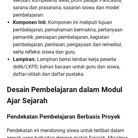
sekolah, kompetensi awal, profil pelajar Pancasila,
sarana dan prasarana, sasaran siswa dan model
pembelajaran.
Komponen Inti:
Komponen ini meliputi tujuan
pembelajaran, pemahaman bermakna, pertanyaan
pemantik, persiapan pembelajaran, kegiatan
pembelajaran, penilaian, pengayaan dan remedial,
serta refleksi siswa dan guru.
Lampiran:
Lampiran berisi lembar kerja peserta
didik/LKPD, bahan bacaan untuk guru dan siswa,
daftar istilah dan daftar pustaka.
Desain Pembelajaran dalam Modul
Ajar Sejarah
Pendekatan Pembelajaran Berbasis Proyek
Pendekatan ini mendorong siswa untuk terlibat dalam
proyek yang berkaitan dengan materi Sejarah. Misalnya,