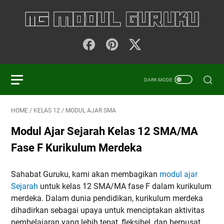
HOME
/
KELAS 12
/
MODUL AJAR SMA
Modul Ajar Sejarah Kelas 12 SMA/MA
Fase F Kurikulum Merdeka
Sahabat Guruku, kami akan membagikan
modul ajar
Sejarah
untuk kelas 12 SMA/MA fase F dalam kurikulum
merdeka. Dalam dunia pendidikan, kurikulum merdeka
dihadirkan sebagai upaya untuk menciptakan aktivitas
pembelajaran yang lebih tepat, fleksibel, dan berpusat