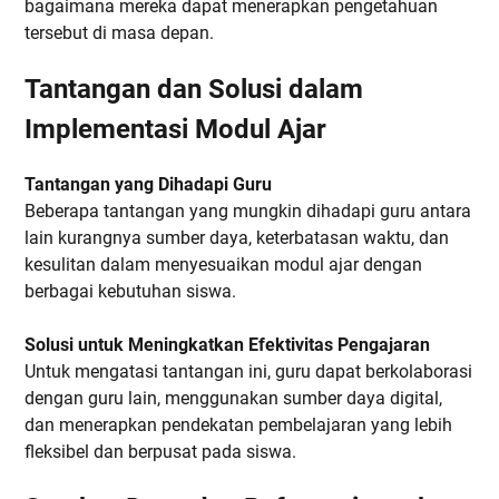
bagaimana mereka dapat menerapkan pengetahuan
tersebut di masa depan.
Tantangan dan Solusi dalam
Implementasi Modul Ajar
Tantangan yang Dihadapi Guru
Beberapa tantangan yang mungkin dihadapi guru antara
lain kurangnya sumber daya, keterbatasan waktu, dan
kesulitan dalam menyesuaikan modul ajar dengan
berbagai kebutuhan siswa.
Solusi untuk Meningkatkan Efektivitas Pengajaran
Untuk mengatasi tantangan ini, guru dapat berkolaborasi
dengan guru lain, menggunakan sumber daya digital,
dan menerapkan pendekatan pembelajaran yang lebih
fleksibel dan berpusat pada siswa.