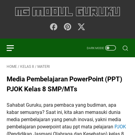
HOME
/
KELAS 8
/
MATERI
Media Pembelajaran PowerPoint (PPT)
PJOK Kelas 8 SMP/MTs
Sahabat Guruku, para pembaca yang budiman, apa
kabar semuanya? Saat ini, kita akan memasuki dunia
media pembelajaran yang penuh inovasi, yakni media
pembelajaran powerpoint atau ppt mata pelajaran
PJOK
(Pendidikan Jasmani Olahraga dan Kesehatan) kelas 8