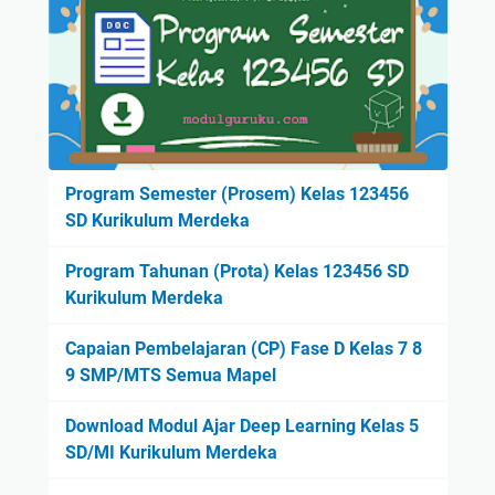
Program Semester (Prosem) Kelas 123456
SD Kurikulum Merdeka
Program Tahunan (Prota) Kelas 123456 SD
Kurikulum Merdeka
Capaian Pembelajaran (CP) Fase D Kelas 7 8
9 SMP/MTS Semua Mapel
Download Modul Ajar Deep Learning Kelas 5
SD/MI Kurikulum Merdeka