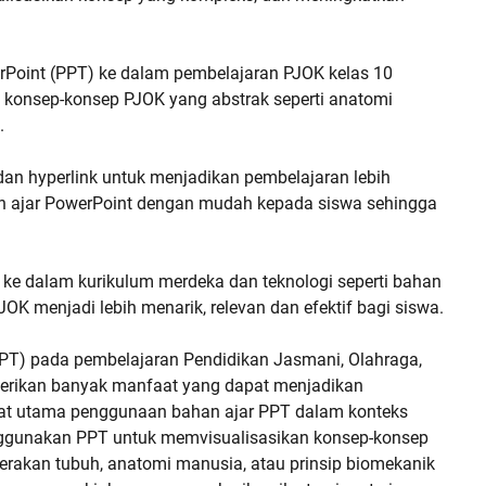
Point (PPT) ke dalam pembelajaran PJOK kelas 10
konsep-konsep PJOK yang abstrak seperti anatomi
.
dan hyperlink untuk menjadikan pembelajaran lebih
han ajar PowerPoint dengan mudah kepada siswa sehingga
ke dalam kurikulum merdeka dan teknologi seperti bahan
JOK menjadi lebih menarik, relevan dan efektif bagi siswa.
PT) pada pembelajaran Pendidikan Jasmani, Olahraga,
rikan banyak manfaat yang dapat menjadikan
nfaat utama penggunaan bahan ajar PPT dalam konteks
nggunakan PPT untuk memvisualisasikan konsep-konsep
 gerakan tubuh, anatomi manusia, atau prinsip biomekanik