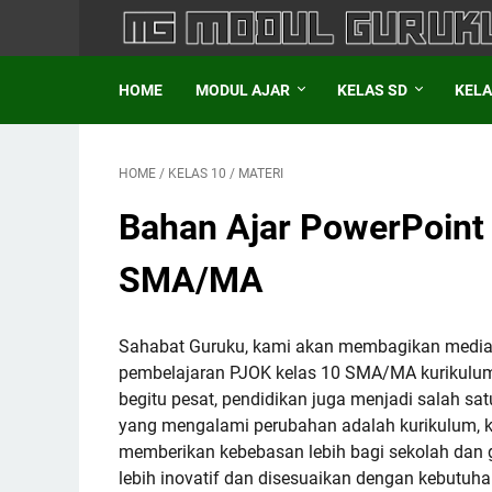
HOME
MODUL AJAR
KELAS SD
KELA
HOME
/
KELAS 10
/
MATERI
Bahan Ajar PowerPoint
SMA/MA
Sahabat Guruku, kami akan membagikan media 
pembelajaran PJOK kelas 10 SMA/MA kurikulum 
begitu pesat, pendidikan juga menjadi salah s
yang mengalami perubahan adalah kurikulum, 
memberikan kebebasan lebih bagi sekolah da
lebih inovatif dan disesuaikan dengan kebutuh