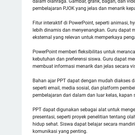
dalam olahraga. Gambar, grafik, bagan, dan vi
pembelajaran PJOK yang jelas dan menarik kep
Fitur interaktif di PowerPoint, seperti animasi,
lebih dinamis dan menyenangkan. Guru dapat me
eksternal yang relevan untuk memperkaya peng
PowerPoint memberi fleksibilitas untuk meran
kebutuhan dan preferensi siswa. Guru dapat men
membuat informasi menarik dan jelas secara vi
Bahan ajar PPT dapat dengan mudah diakses da
seperti email, media sosial, dan platform pemb
pembelajaran dari dalam dan luar kelas, kapan
PPT dapat digunakan sebagai alat untuk men
presentasi, seperti proyek penelitian tentang ol
hidup sehat. Siswa dapat belajar secara mandi
komunikasi yang penting.