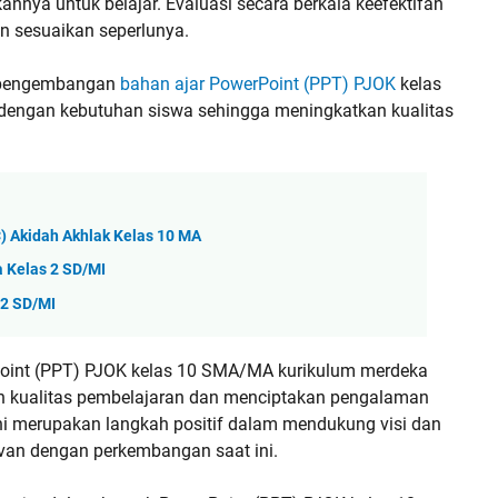
ya untuk belajar. Evaluasi secara berkala keefektifan
n sesuaikan seperlunya.
a pengembangan
bahan ajar PowerPoint (PPT) PJOK
kelas
 dengan kebutuhan siswa sehingga meningkatkan kualitas
C) Akidah Akhlak Kelas 10 MA
 Kelas 2 SD/MI
 2 SD/MI
Point (PPT) PJOK kelas 10 SMA/MA kurikulum merdeka
n kualitas pembelajaran dan menciptakan pengalaman
ini merupakan langkah positif dalam mendukung visi dan
elevan dengan perkembangan saat ini.