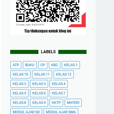
LABELS
ATP
BUKU
CP
KBC
KELAS 1
KELAS 10
KELAS 11
KELAS 12
KELAS 2
KELAS 3
KELAS 4
KELAS 5
KELAS 6
KELAS 7
KELAS 8
KELAS 9
KKTP
MATERI
MODUL AJAR SD
MODUL AJAR SMA