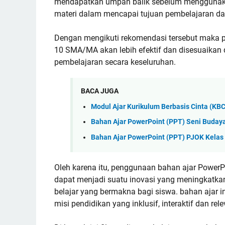
mendapatkan umpan balik sebelum menggunakann
materi dalam mencapai tujuan pembelajaran da
Dengan mengikuti rekomendasi tersebut mak
10 SMA/MA akan lebih efektif dan disesuaikan
pembelajaran secara keseluruhan.
BACA JUGA
Modul Ajar Kurikulum Berbasis Cinta (KB
Bahan Ajar PowerPoint (PPT) Seni Budaya
Bahan Ajar PowerPoint (PPT) PJOK Kelas
Oleh karena itu, penggunaan bahan ajar Power
dapat menjadi suatu inovasi yang meningkatka
belajar yang bermakna bagi siswa. bahan ajar 
misi pendidikan yang inklusif, interaktif dan r