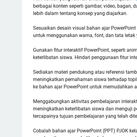
berbagai konten seperti gambar, video, bagan
lebih dalam tentang konsep yang diajarkan.
Sesuaikan desain visual bahan ajar PowerPoint
untuk menggunakan warna, font, dan tata leta
Gunakan fitur interaktif PowerPoint, seperti an
keterlibatan siswa. Hindari penggunaan fitur in
Sediakan materi pendukung atau referensi tambah
meningkatkan pemahaman siswa terhadap topik 
ke bahan ajar PowerPoint untuk memudahkan a
Menggabungkan aktivitas pembelajaran interaktif
meningkatkan keterlibatan siswa dan menguji 
tercapainya tujuan pembelajaran yang telah dit
Cobalah bahan ajar PowerPoint (PPT) PJOK ke