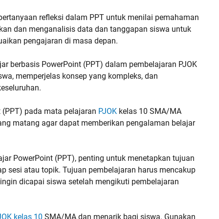
 pertanyaan refleksi dalam PPT untuk menilai pemahaman
kan dan menganalisis data dan tanggapan siswa untuk
aikan pengajaran di masa depan.
jar berbasis PowerPoint (PPT) dalam pembelajaran PJOK
swa, memperjelas konsep yang kompleks, dan
keseluruhan.
 (PPT) pada mata pelajaran
PJOK
kelas 10 SMA/MA
ang matang agar dapat memberikan pengalaman belajar
r PowerPoint (PPT), penting untuk menetapkan tujuan
iap sesi atau topik. Tujuan pembelajaran harus mencakup
g ingin dicapai siswa setelah mengikuti pembelajaran
JOK kelas 10
SMA/MA dan menarik bagi siswa. Gunakan