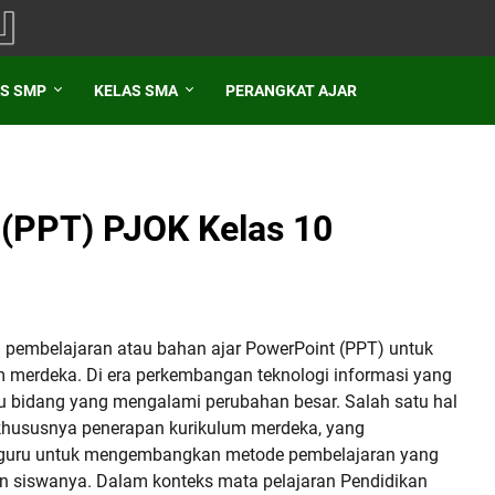
S SMP
KELAS SMA
PERANGKAT AJAR
 (PPT) PJOK Kelas 10
pembelajaran atau bahan ajar PowerPoint (PPT) untuk
merdeka. Di era perkembangan teknologi informasi yang
atu bidang yang mengalami perubahan besar. Salah satu hal
khususnya penerapan kurikulum merdeka, yang
n guru untuk mengembangkan metode pembelajaran yang
an siswanya. Dalam konteks mata pelajaran Pendidikan