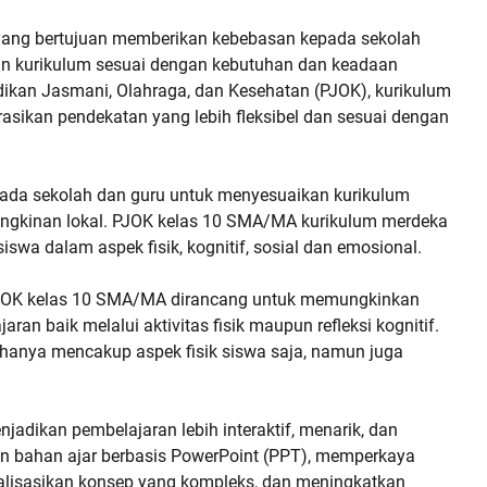
n yang bertujuan memberikan kebebasan kepada sekolah
 kurikulum sesuai dengan kebutuhan dan keadaan
ikan Jasmani, Olahraga, dan Kesehatan (PJOK), kurikulum
sikan pendekatan yang lebih fleksibel dan sesuai dengan
da sekolah dan guru untuk menyesuaikan kurikulum
ungkinan lokal. PJOK kelas 10 SMA/MA kurikulum merdeka
a dalam aspek fisik, kognitif, sosial dan emosional.
PJOK kelas 10 SMA/MA dirancang untuk memungkinkan
aran baik melalui aktivitas fisik maupun refleksi kognitif.
 hanya mencakup aspek fisik siswa saja, namun juga
adikan pembelajaran lebih interaktif, menarik, dan
aan bahan ajar berbasis PowerPoint (PPT), memperkaya
lisasikan konsep yang kompleks, dan meningkatkan