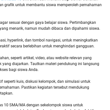
, dan grafik untuk membantu siswa memperoleh pemahaman
 agar sesuai dengan gaya belajar siswa. Pertimbangkan
k yang menarik, namun mudah dibaca dan dipahami siswa.
imasi, hyperlink, dan tombol navigasi, untuk meningkatkan
teraktif secara berlebihan untuk menghindari gangguan.
an, seperti artikel, video, atau website relevan yang
yang diajarkan. Tautkan materi pendukung ini langsung
kses bagi siswa Anda.
 seperti kuis, diskusi kelompok, dan simulasi untuk
pemahaman. Pastikan kegiatan tersebut mendukung
etapkan.
las 10 SMA/MA dengan sekelompok siswa untuk