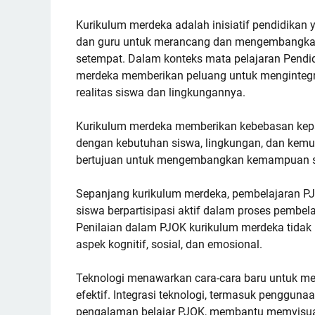
Kurikulum merdeka adalah inisiatif pendidika
dan guru untuk merancang dan mengembangkan
setempat. Dalam konteks mata pelajaran Pendid
merdeka memberikan peluang untuk mengintegra
realitas siswa dan lingkungannya.
Kurikulum merdeka memberikan kebebasan kepa
dengan kebutuhan siswa, lingkungan, dan kem
bertujuan untuk mengembangkan kemampuan sisw
Sepanjang kurikulum merdeka, pembelajaran 
siswa berpartisipasi aktif dalam proses pembelaj
Penilaian dalam PJOK kurikulum merdeka tidak
aspek kognitif, sosial, dan emosional.
Teknologi menawarkan cara-cara baru untuk menj
efektif. Integrasi teknologi, termasuk penggun
pengalaman belajar PJOK, membantu memvisua