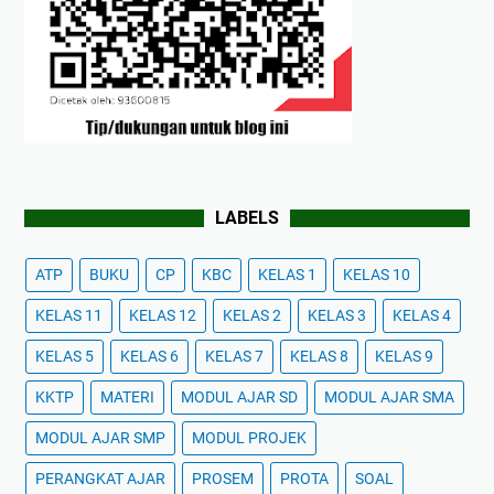
LABELS
ATP
BUKU
CP
KBC
KELAS 1
KELAS 10
KELAS 11
KELAS 12
KELAS 2
KELAS 3
KELAS 4
KELAS 5
KELAS 6
KELAS 7
KELAS 8
KELAS 9
KKTP
MATERI
MODUL AJAR SD
MODUL AJAR SMA
MODUL AJAR SMP
MODUL PROJEK
PERANGKAT AJAR
PROSEM
PROTA
SOAL