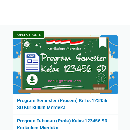
POPULAR POSTS
Program Semester (Prosem) Kelas 123456
SD Kurikulum Merdeka
Program Tahunan (Prota) Kelas 123456 SD
Kurikulum Merdeka