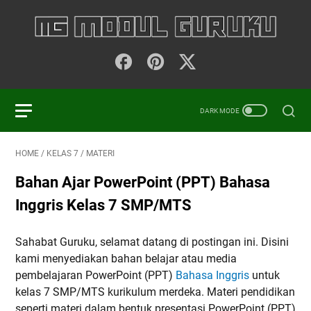
HOME
/
KELAS 7
/
MATERI
Bahan Ajar PowerPoint (PPT) Bahasa
Inggris Kelas 7 SMP/MTS
Sahabat Guruku, selamat datang di postingan ini. Disini
kami menyediakan bahan belajar atau media
pembelajaran PowerPoint (PPT)
Bahasa Inggris
untuk
kelas 7 SMP/MTS kurikulum merdeka. Materi pendidikan
seperti materi dalam bentuk presentasi PowerPoint (PPT)