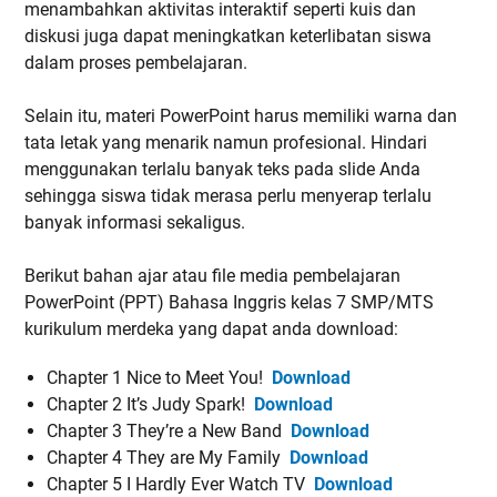
menambahkan aktivitas interaktif seperti kuis dan
diskusi juga dapat meningkatkan keterlibatan siswa
dalam proses pembelajaran.
Selain itu, materi PowerPoint harus memiliki warna dan
tata letak yang menarik namun profesional. Hindari
menggunakan terlalu banyak teks pada slide Anda
sehingga siswa tidak merasa perlu menyerap terlalu
banyak informasi sekaligus.
Berikut bahan ajar atau file media pembelajaran
PowerPoint (PPT) Bahasa Inggris kelas 7 SMP/MTS
kurikulum merdeka yang dapat anda download:
Chapter 1 Nice to Meet You!
Download
Chapter 2 It’s Judy Spark!
Download
Chapter 3 They’re a New Band
Download
Chapter 4 They are My Family
Download
Chapter 5 I Hardly Ever Watch TV
Download