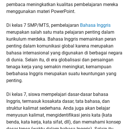
pembaca meningkatkan kualitas pembelajaran mereka
menggunakan materi PowerPoint.
Di kelas 7 SMP/MTS, pembelajaran
Bahasa Inggris
merupakan salah satu mata pelajaran penting dalam
kurikulum merdeka. Bahasa Inggris memainkan peran
penting dalam komunikasi global karena merupakan
bahasa internasional yang digunakan di berbagai negara
di dunia. Selain itu, di era globalisasi dan persaingan
tenaga kerja yang semakin meningkat, kemampuan
berbahasa Inggris merupakan suatu keuntungan yang
penting.
Di kelas 7, siswa mempelajari dasar-dasar bahasa
Inggris, termasuk kosakata dasar, tata bahasa, dan
struktur kalimat sederhana. Anda juga akan belajar
menyusun kalimat, mengidentifikasi jenis kata (kata
benda, kata kerja, kata sifat, dll), dan memahami konsep
dasar tense (waktu dalam bahasa Inggris). Selain itu,