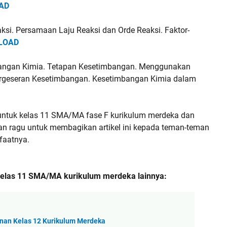
AD
ksi. Persamaan Laju Reaksi dan Orde Reaksi. Faktor-
LOAD
angan Kimia. Tetapan Kesetimbangan. Menggunakan
rgeseran Kesetimbangan. Kesetimbangan Kimia dalam
ntuk kelas 11 SMA/MA fase F kurikulum merdeka dan
n ragu untuk membagikan artikel ini kepada teman-teman
faatnya.
 kelas 11 SMA/MA kurikulum merdeka lainnya:
inan Kelas 12 Kurikulum Merdeka