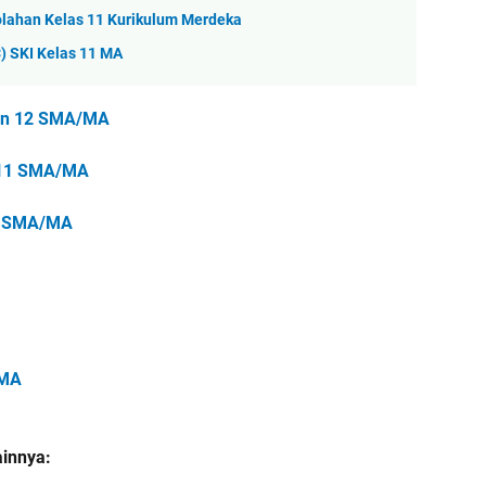
olahan Kelas 11 Kurikulum Merdeka
) SKI Kelas 11 MA
dan 12 SMA/MA
s 11 SMA/MA
1 SMA/MA
/MA
ainnya: