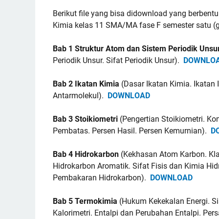
Berikut file yang bisa didownload yang berbent
Kimia kelas 11 SMA/MA fase F semester satu (ga
Bab 1 Struktur Atom dan Sistem Periodik Unsu
Periodik Unsur. Sifat Periodik Unsur).
DOWNLO
Bab 2 Ikatan Kimia
(Dasar Ikatan Kimia. Ikatan 
Antarmolekul).
DOWNLOAD
Bab 3 Stoikiometri
(Pengertian Stoikiometri. K
Pembatas. Persen Hasil. Persen Kemurnian).
D
Bab 4 Hidrokarbon
(Kekhasan Atom Karbon. Klas
Hidrokarbon Aromatik. Sifat Fisis dan Kimia H
Pembakaran Hidrokarbon).
DOWNLOAD
Bab 5 Termokimia
(Hukum Kekekalan Energi. Si
Kalorimetri. Entalpi dan Perubahan Entalpi. P