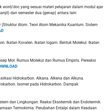
uk word/doc yang sesuai materi pelajaran dalam modul ajar
njil) dan semester dua (genap) antara lain:
r
(Struktur Atom. Teori Atom Mekanika Kuantum. Sistem
AD
Ion. Ikatan Kovalen. Ikatan logam. Bentuk Molekul. Ikatan
onsep Mol. Rumus Molekul dan Rumus Empiris. Pereaksi
OWNLOAD
iikasi Hidrokarbon. Alkana. Alkena dan Alkuna.
idrokarbon. Isomer pada Hidrokarbon. Dampak
stem dan Lingkungan. Reaksi Eksotermik dan Endotermik.
ersamaan Termokimia. Perubahan Entalpi dalam Keadaan