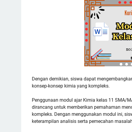
Dengan demikian, siswa dapat mengembangkan
konsep-konsep kimia yang kompleks.
Penggunaan modul ajar Kimia kelas 11 SMA/MA 
dirancang untuk memberikan pemahaman menda
kompleks. Dengan menggunakan modul ini, sis
keterampilan analisis serta pemecahan masalah