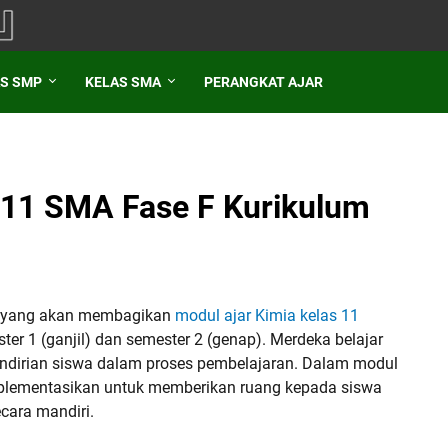
S SMP
KELAS SMA
PERANGKAT AJAR
 11 SMA Fase F Kurikulum
mi yang akan membagikan
modul ajar Kimia kelas 11
r 1 (ganjil) dan semester 2 (genap). Merdeka belajar
irian siswa dalam proses pembelajaran. Dalam modul
implementasikan untuk memberikan ruang kepada siswa
cara mandiri.