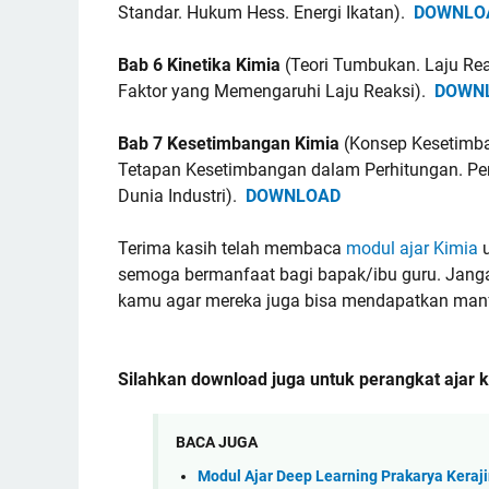
Standar. Hukum Hess. Energi Ikatan).
DOWNLO
Bab 6 Kinetika Kimia
(Teori Tumbukan. Laju Rea
Faktor yang Memengaruhi Laju Reaksi).
DOWN
Bab 7 Kesetimbangan Kimia
(Konsep Kesetimb
Tetapan Kesetimbangan dalam Perhitungan. Pe
Dunia Industri).
DOWNLOAD
Terima kasih telah membaca
modul ajar Kimia
u
semoga bermanfaat bagi bapak/ibu guru. Janga
kamu agar mereka juga bisa mendapatkan man
Silahkan download juga untuk perangkat ajar
BACA JUGA
Modul Ajar Deep Learning Prakarya Keraj