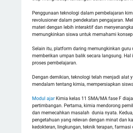
Penggunaan teknologi dalam pembelajaran kim
revolusioner dalam pendekatan pengajaran. Me
materi dengan lebih interaktif dan menyenangk
memungkinkan siswa untuk memahami konsep a
Selain itu, platform daring memungkinkan guru 
memberikan umpan balik secara langsung. Hal 
proses pembelajaran.
Dengan demikian, teknologi telah menjadi alat
mendalam tentang kimia, mempersiapkan siswa
Modul ajar
Kimia kelas 11 SMA/MA fase F diajar
pertimbangan. Pertama, kimia mendorong pemiki
dan memecahkan masalah dunia nyata. Kedua
pengetahuan yang relevan dengan minat dan kar
kedokteran, lingkungan, teknik terapan, farmasi 