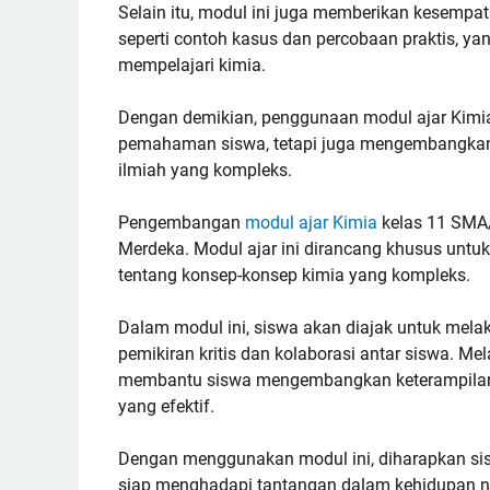
Selain itu, modul ini juga memberikan kesempa
seperti contoh kasus dan percobaan praktis, y
mempelajari kimia.
Dengan demikian, penggunaan modul ajar Kimi
pemahaman siswa, tetapi juga mengembangkan
ilmiah yang kompleks.
Pengembangan
modul ajar Kimia
kelas 11 SMA/
Merdeka. Modul ajar ini dirancang khusus u
tentang konsep-konsep kimia yang kompleks.
Dalam modul ini, siswa akan diajak untuk mela
pemikiran kritis dan kolaborasi antar siswa. Mel
membantu siswa mengembangkan keterampilan b
yang efektif.
Dengan menggunakan modul ini, diharapkan sis
siap menghadapi tantangan dalam kehidupan n