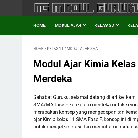
HOME
MODUL AJAR
KELAS SD
KELA
HOME
/
KELAS 11
/
MODUL AJAR SMA
Modul Ajar Kimia Kelas
Merdeka
Sahabat Guruku, selamat datang di artikel ka
SMA/MA fase F kurikulum merdeka untuk semeste
merupakan konsep yang mengedepankan kemand
ajar Kimia kelas 11 SMA Fase F, konsep ini di
untuk mengeksplorasi dan memahami materi se