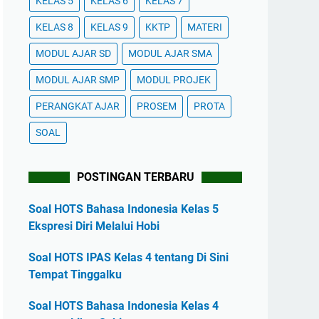
KELAS 5
KELAS 6
KELAS 7
KELAS 8
KELAS 9
KKTP
MATERI
MODUL AJAR SD
MODUL AJAR SMA
MODUL AJAR SMP
MODUL PROJEK
PERANGKAT AJAR
PROSEM
PROTA
SOAL
POSTINGAN TERBARU
Soal HOTS Bahasa Indonesia Kelas 5
Ekspresi Diri Melalui Hobi
Soal HOTS IPAS Kelas 4 tentang Di Sini
Tempat Tinggalku
Soal HOTS Bahasa Indonesia Kelas 4