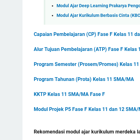
Modul Ajar Deep Learning Prakarya Peng
Modul Ajar Kurikulum Berbasis Cinta (KBC
Capaian Pembelajaran (CP) Fase F Kelas 11 
Alur Tujuan Pembelajaran (ATP) Fase F Kela
Program Semester (Prosem/Promes) Kelas 1
Program Tahunan (Prota) Kelas 11 SMA/MA
KKTP Kelas 11 SMA/MA Fase F
Modul Projek P5 Fase F Kelas 11 dan 12 SMA
Rekomendasi
modul ajar kurikulum merdeka l