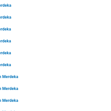
erdeka
erdeka
erdeka
erdeka
erdeka
erdeka
um Merdeka
um Merdeka
um Merdeka