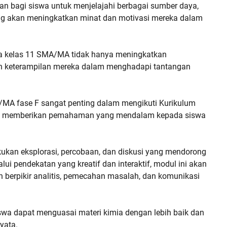
tan bagi siswa untuk menjelajahi berbagai sumber daya,
ang akan meningkatkan minat dan motivasi mereka dalam
a kelas 11 SMA/MA tidak hanya meningkatkan
 keterampilan mereka dalam menghadapi tantangan
MA fase F sangat penting dalam mengikuti Kurikulum
ntuk memberikan pemahaman yang mendalam kepada siswa
kukan eksplorasi, percobaan, dan diskusi yang mendorong
alui pendekatan yang kreatif dan interaktif, modul ini akan
erpikir analitis, pemecahan masalah, dan komunikasi
wa dapat menguasai materi kimia dengan lebih baik dan
yata.