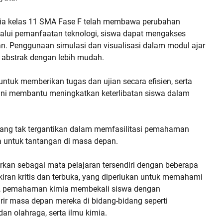
ia kelas 11 SMA Fase F telah membawa perubahan
lalui pemanfaatan teknologi, siswa dapat mengakses
an. Penggunaan simulasi dan visualisasi dalam modul ajar
bstrak dengan lebih mudah.
untuk memberikan tugas dan ujian secara efisien, serta
ini membantu meningkatkan keterlibatan siswa dalam
 yang tak tergantikan dalam memfasilitasi pemahaman
 untuk tantangan di masa depan.
kan sebagai mata pelajaran tersendiri dengan beberapa
ran kritis dan terbuka, yang diperlukan untuk memahami
, pemahaman kimia membekali siswa dengan
ir masa depan mereka di bidang-bidang seperti
dan olahraga, serta ilmu kimia.