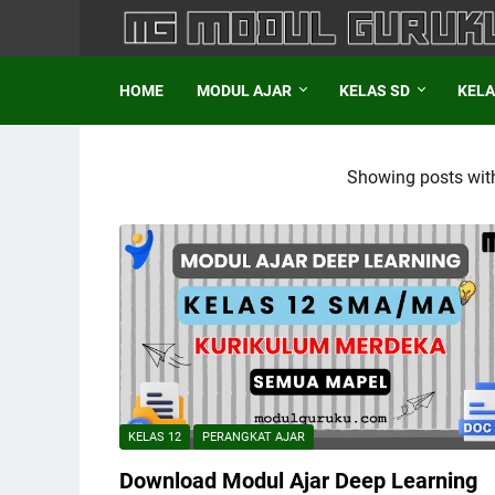
HOME
MODUL AJAR
KELAS SD
KELA
Showing posts with
KELAS 12
PERANGKAT AJAR
Download Modul Ajar Deep Learning