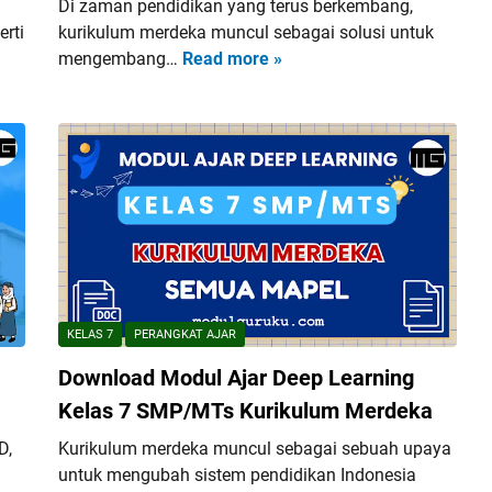
Di zaman pendidikan yang terus berkembang,
a
erti
kurikulum merdeka muncul sebagai solusi untuk
r
mengembang…
Read more »
D
D
o
e
w
e
n
p
l
L
o
e
a
a
d
r
M
n
o
i
d
n
KELAS 7
PERANGKAT AJAR
u
g
Download Modul Ajar Deep Learning
l
K
A
a
Kelas 7 SMP/MTs Kurikulum Merdeka
e
j
l
D,
Kurikulum merdeka muncul sebagai sebuah upaya
a
a
untuk mengubah sistem pendidikan Indonesia
r
s