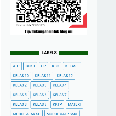
LABELS
ATP
BUKU
CP
KBC
KELAS 1
KELAS 10
KELAS 11
KELAS 12
KELAS 2
KELAS 3
KELAS 4
KELAS 5
KELAS 6
KELAS 7
KELAS 8
KELAS 9
KKTP
MATERI
MODUL AJAR SD
MODUL AJAR SMA