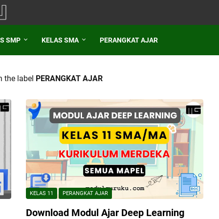
S SMP
KELAS SMA
PERANGKAT AJAR
 the label
PERANGKAT AJAR
KELAS 11
PERANGKAT AJAR
Download Modul Ajar Deep Learning