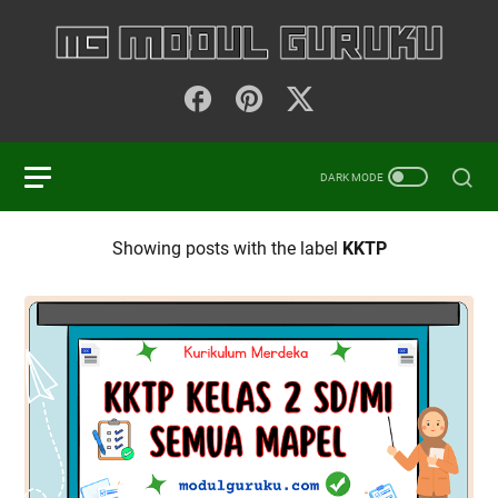
Showing posts with the label
KKTP