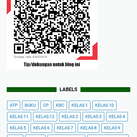
LABELS
ATP
BUKU
CP
KBC
KELAS 1
KELAS 10
KELAS 11
KELAS 12
KELAS 2
KELAS 3
KELAS 4
KELAS 5
KELAS 6
KELAS 7
KELAS 8
KELAS 9