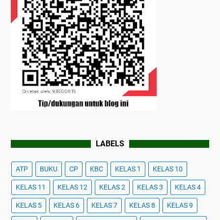
LABELS
ATP
BUKU
CP
KBC
KELAS 1
KELAS 10
KELAS 11
KELAS 12
KELAS 2
KELAS 3
KELAS 4
KELAS 5
KELAS 6
KELAS 7
KELAS 8
KELAS 9